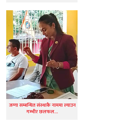
जग्गा सम्बन्धित संस्थाकै नाममा ल्याउन
गम्भीर छलफल…