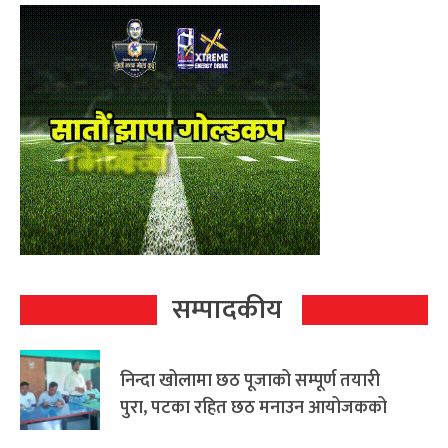
सम्पादकीय
निन्दा खोलामा छठ पूजाको सम्पूर्ण तयारी
पुरा, पटका रहित छठ मनाउन आयोजकको
आग्रह