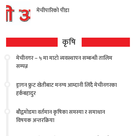
मेचीपारिको पीडा
कृषि
मेचीनगर – ५ मा माटो व्यवस्थापन सम्बन्धी तालिम
सम्पन्न
ड्रागन फ्रुट खेतीबाट मनग्य आम्दानी लिँदै मेचीनगरका
हर्कबहादुर
बौद्वमोडमा वर्तमान कृषिका समस्या र समाधान
विषयक अन्तरक्रिया