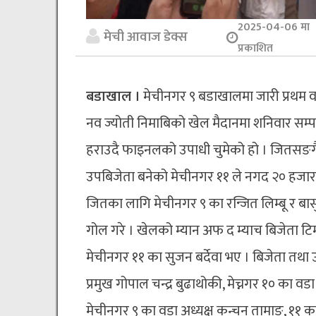
2025-04-06 मा
मेची आवाज डेक्स
प्रकाशित
बडाखाल ।
मेचीनगर ९ बडाखालमा जारी प्रथम वड
नव ज्योती निमाबिको खेल मैदानमा शनिवार सम्
हराउदै फाइनलको उपाधी चुमेको हो । जितसङगै मे
उपबिजेता बनेको मेचीनगर ११ ले नगद २० हजारमा 
जितका लागि मेचीनगर ९ का रन्जित लिम्बू र बासु
गोल गरे । खेलको म्यान अफ द म्याच बिजेता टिमका
मेचीनगर ११ का सुजन बर्देवा भए । बिजेता तथा
प्रमुख गोपाल चन्द्र बुढाथोकी, मेच्नगर १० का
मेचीनगर ९ का वडा अध्यक्ष कन्चन तामाङ, ११ का व