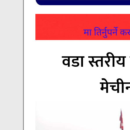
वडा स्तरी
मेची