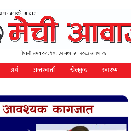
अर्थ
अन्तरवार्ता
खेलकुद
स्वास्थ्य