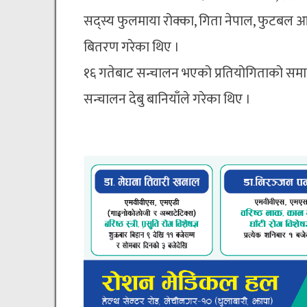
सद्स्य फुलमाया रोक्का, गिता नेपाल, फुटब
बितरण गरेका थिए ।
१६ गतेबाट सन्चालन भएको प्रतियोगिताको सम
सन्चालन देबु बानियाँले गरेका थिए ।