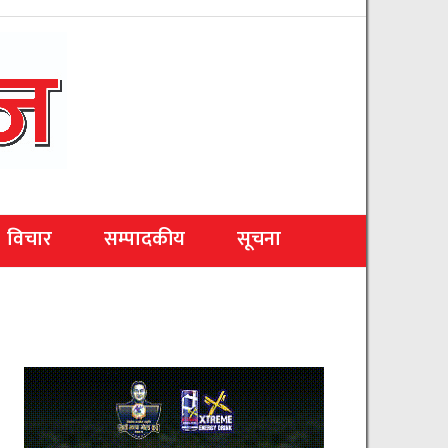
विचार
सम्पादकीय
सूचना