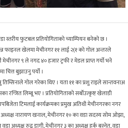
ा स्तरीय फुटबल प्रतियोगिताको च्याम्पियन बनेको छ ।
पन्न फाइनल खेलमा मेचीनगर ११ लाई २(१ को गोल अन्तरले
चीनगर ९ ले नगद ४० हजार ट्रफी र मेडल प्राप्त गर्यो भने
चित्त बुझाउनु पर्यो ।
 तिम्सिनाले गोल गरेका थिए । यता ११ का प्रशु राइले सान्तवनाअ
 रन्जित लिम्बू भए । प्रतियोगिताको सर्बोउत्कृष्ट खेलाडी
 उपबिजेता टिमलाई कार्यक्रमका प्रमुख अतिथी मेचीनगरका नगर
 वडा अध्यक्ष नारायण खनाल, मेचीनगर १० का वडा सदस्य सोम ओझा,
डा अध्यक्ष रुद्र डागी, मेचीनगर ३ का अध्यक्ष हर्क बस्नेत, वडा