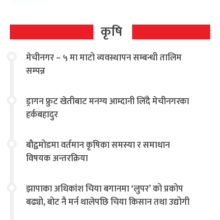
कृषि
मेचीनगर – ५ मा माटो व्यवस्थापन सम्बन्धी तालिम
सम्पन्न
ड्रागन फ्रुट खेतीबाट मनग्य आम्दानी लिँदै मेचीनगरका
हर्कबहादुर
बौद्वमोडमा वर्तमान कृषिका समस्या र समाधान
विषयक अन्तरक्रिया
झापाका अधिकांश चिया बगानमा ‘लुपर’ को प्रकोप
बढ्यो, बोट नै मर्न थालेपछि चिया किसान तथा उद्योगी
चिन्तित