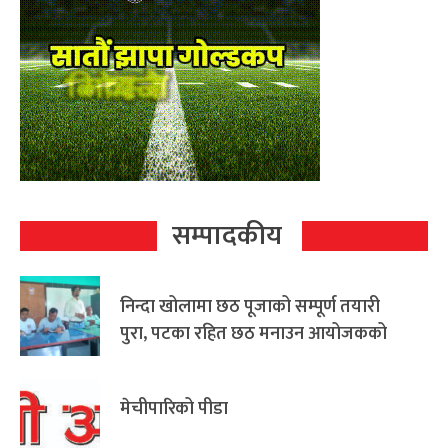
सम्पादकीय
निन्दा खोलामा छठ पूजाको सम्पूर्ण तयारी
पुरा, पटका रहित छठ मनाउन आयोजकको
आग्रह
मेचीपारिको पीडा