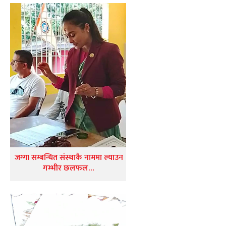
जग्गा सम्बन्धित संस्थाकै नाममा ल्याउन
गम्भीर छलफल…