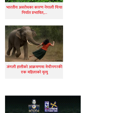
भारतीय अवरोधका कारण नेपाली चिया
निर्यात प्रभावित,…
जंगली हात्तीको आक्रमणमा मेचीनगरकी
एक महिलाको मृत्यु