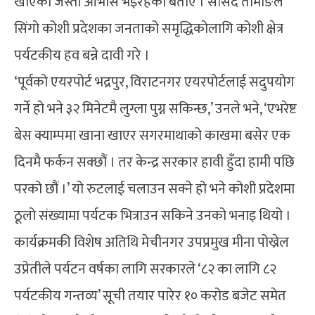
खाएको जस्तो आभास भइरहेको बताए । सांसद तामाङले
सिंगो कोशी प्रदेशका जनताको समृद्धिकोलागि कोशी क्षेत्र
पर्यटकीय हव बन्ने दावी गरे ।
‘पूर्वको एयरपोर्ट भद्रपुर, विराटनगर एयरपोर्टलाई सदुपयोग
गर्ने हो भने ३२ मिनेटमै लुग्ला पुग्न सकिन्छ,’ उनले भने, ‘एभरेष्ट
बेस क्याम्पमा खाना खाएर सगरमाथाको काखमा बसेर एक
दिनमै फर्कन सक्छौं । तर केन्द्र सरकार हावी हुँदा हामी पछि
परको छौं ।’ यो रुटलाई चलाउन सक्ने हो भने कोशी प्रदेशमा
ठूलो संख्यामा पर्यटक भित्राउन सकिने उनको भनाइ थियो ।
कार्यक्रमकी विशेष अतिथि मेचीनगर उपप्रमुख मीना पोख्रेल
उप्रेतीले पर्यटन वर्षका लागि सरकारले ‘८२ का लागि ८२
पर्यटकीय गन्तव्य’ सूची तयार पारेर १० करोड बजेट समेत