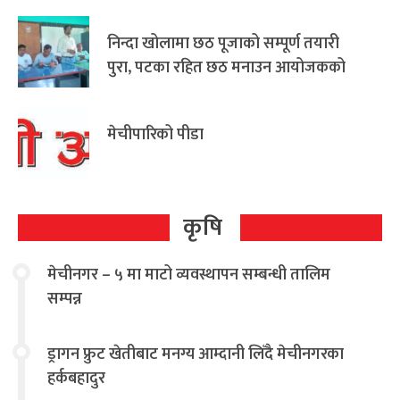
निन्दा खोलामा छठ पूजाको सम्पूर्ण तयारी
पुरा, पटका रहित छठ मनाउन आयोजकको
आग्रह
मेचीपारिको पीडा
कृषि
मेचीनगर – ५ मा माटो व्यवस्थापन सम्बन्धी तालिम
सम्पन्न
ड्रागन फ्रुट खेतीबाट मनग्य आम्दानी लिँदै मेचीनगरका
हर्कबहादुर