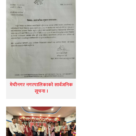
मेचीनगर नगरपालिकाको सार्वजनिक
सूचना ।