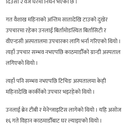
दिउँसो २ वजे घरैमा निधन भएको छ ।
गत वैशाख महिनाको अन्तिम सातादेखि टाउको दुखेर
उपचारमा रहेका उनलाई बिर्तामोडस्थित बिर्तासिटी र
वीएन्डसी अस्पतालमा उपचारका लागि भर्ना गरिएको थियो ।
त्यहाँ उपचार सम्भव नभएपछि काठमाडौँको ग्रान्डी अस्पताल
लगिएको थियो ।
त्यहाँ पनि सम्भव नभएपछि टिचिङ अस्पतालमा केही
महिनादेखि कार्कीको उपचार भइरहेको थियो ।
उनलाई ब्रेन टीबी र मेनेन्जाइटिस लागेको थियो । यहि असोज
१६ गते विहान काठमाडौँबाट घर ल्याइएको थियो ।