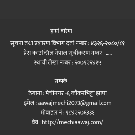
हाम्रो बारेमा
सूचना तथा प्रशारण विभाग दर्ता नम्बर :
४३२६-२०८०/८१
प्रेस काउन्सिल नेपाल सूचीकरण नम्बर :
.....
स्थायी लेखा नम्बर : ६०७९२६४१५
सम्पर्क
ठेगाना : मेचीनगर -६ काँकरभिट्टा झापा
इमेल :
aawajmechi2073@gmail.com
मोबाइल नं‍ : ९८४२६७६३३१
वेव : http://mechiaawaj.com/