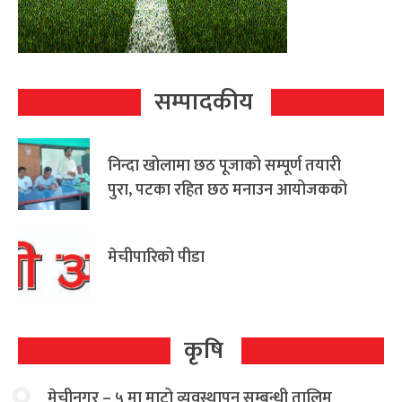
सम्पादकीय
निन्दा खोलामा छठ पूजाको सम्पूर्ण तयारी
पुरा, पटका रहित छठ मनाउन आयोजकको
आग्रह
मेचीपारिको पीडा
कृषि
मेचीनगर – ५ मा माटो व्यवस्थापन सम्बन्धी तालिम