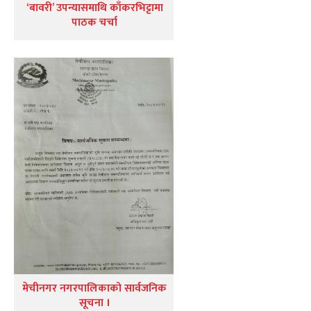
‘बावरी’ उपन्यासमाथि काँकरभिट्टामा
पाठक चर्चा
मेचीनगर नगरपालिकाको सार्वजनिक
सूचना ।