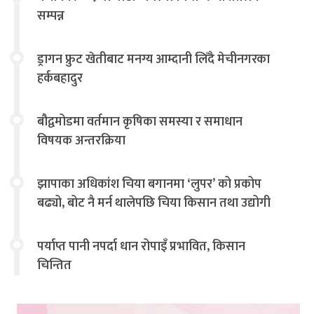
सम्पन्न
ड्रागन फ्रुट खेतीबाट मनग्य आम्दानी लिँदै मेचीनगरका
हर्कबहादुर
बौद्वमोडमा वर्तमान कृषिका समस्या र समाधान
विषयक अन्तरक्रिया
झापाका अधिकांश चिया बगानमा ‘लुपर’ को प्रकोप
बढ्यो, बोट नै मर्न थालेपछि चिया किसान तथा उद्योगी
चिन्तित
पर्याप्त पानी नपर्दा धान रोपाइँ प्रभावित, किसान
चिन्तित