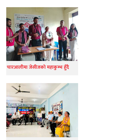
चारआलीमा जेसीजको महाकुम्भ हुँदै