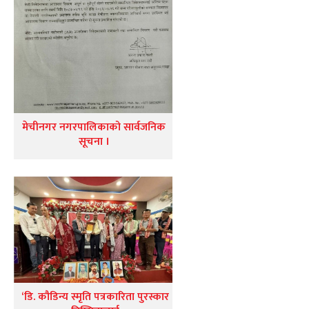
मेचीनगर नगरपालिकाको सार्वजनिक
सूचना ।
‘डि. कौडिन्य स्मृति पत्रकारिता पुरस्कार