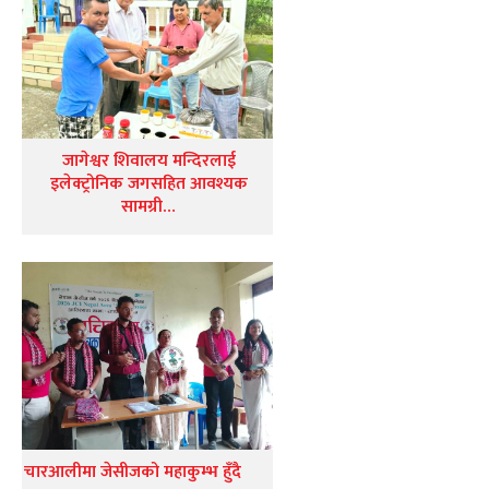
जागेश्वर शिवालय मन्दिरलाई
इलेक्ट्रोनिक जगसहित आवश्यक
सामग्री…
चारआलीमा जेसीजको महाकुम्भ हुँदै