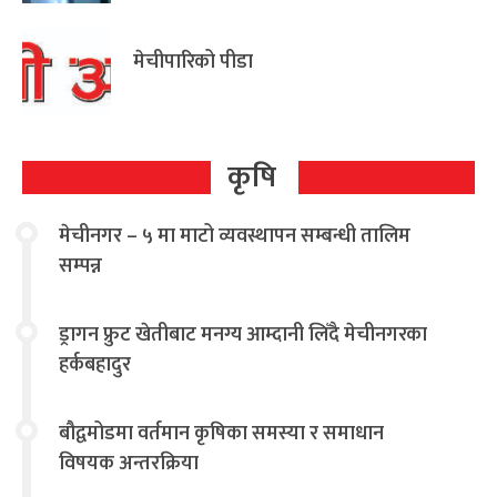
आग्रह
मेचीपारिको पीडा
कृषि
मेचीनगर – ५ मा माटो व्यवस्थापन सम्बन्धी तालिम
सम्पन्न
ड्रागन फ्रुट खेतीबाट मनग्य आम्दानी लिँदै मेचीनगरका
हर्कबहादुर
बौद्वमोडमा वर्तमान कृषिका समस्या र समाधान
विषयक अन्तरक्रिया