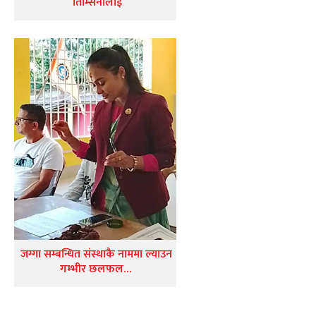
तिम्सिनालाई
जग्गा सम्बन्धित संस्थाकै नाममा ल्याउन
गम्भीर छलफल…