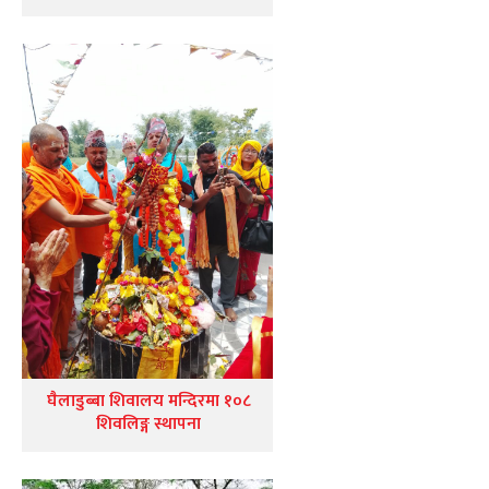
घैलाडुब्बा शिवालय मन्दिरमा १०८
शिवलिङ्ग स्थापना