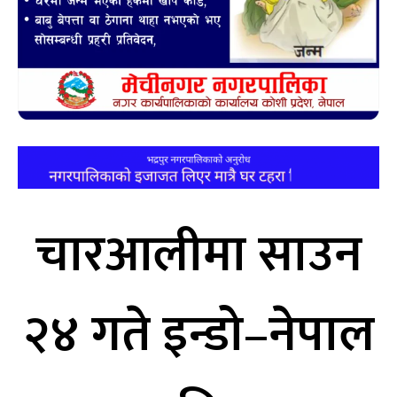
चारआलीमा साउन
२४ गते इन्डो–नेपाल