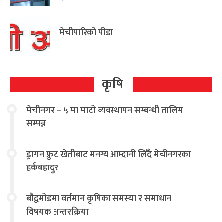
आग्रह
मेचीपारिको पीडा
कृषि
मेचीनगर – ५ मा माटो व्यवस्थापन सम्बन्धी तालिम
सम्पन्न
ड्रागन फ्रुट खेतीबाट मनग्य आम्दानी लिँदै मेचीनगरका
हर्कबहादुर
बौद्वमोडमा वर्तमान कृषिका समस्या र समाधान
विषयक अन्तरक्रिया