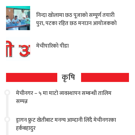
निन्दा खोलामा छठ पूजाको सम्पूर्ण तयारी
पुरा, पटका रहित छठ मनाउन आयोजकको
आग्रह
मेचीपारिको पीडा
कृषि
मेचीनगर – ५ मा माटो व्यवस्थापन सम्बन्धी तालिम
सम्पन्न
ड्रागन फ्रुट खेतीबाट मनग्य आम्दानी लिँदै मेचीनगरका
हर्कबहादुर