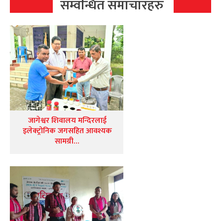
सम्वन्धित समाचारहरु
जागेश्वर शिवालय मन्दिरलाई
इलेक्ट्रोनिक जगसहित आवश्यक
सामग्री…