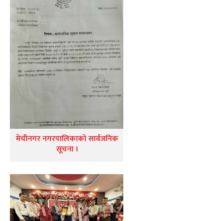
मेचीनगर नगरपालिकाको सार्वजनिक
सूचना ।