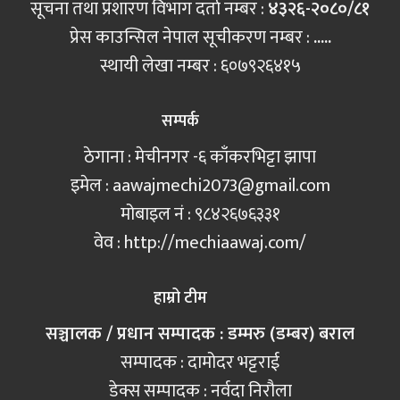
सूचना तथा प्रशारण विभाग दर्ता नम्बर :
४३२६-२०८०/८१
प्रेस काउन्सिल नेपाल सूचीकरण नम्बर :
.....
स्थायी लेखा नम्बर : ६०७९२६४१५
सम्पर्क
ठेगाना : मेचीनगर -६ काँकरभिट्टा झापा
इमेल :
aawajmechi2073@gmail.com
मोबाइल नं‍ : ९८४२६७६३३१
वेव : http://mechiaawaj.com/
हाम्रो टीम
सञ्चालक / प्रधान सम्पादक : डम्मरु (डम्बर) बराल
सम्पादक : दामोदर भट्टराई
डेक्स सम्पादक : नर्वदा निरौला