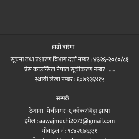
हाम्रो बारेमा
सूचना तथा प्रशारण विभाग दर्ता नम्बर :
४३२६-२०८०/८१
प्रेस काउन्सिल नेपाल सूचीकरण नम्बर :
.....
स्थायी लेखा नम्बर : ६०७९२६४१५
सम्पर्क
ठेगाना : मेचीनगर -६ काँकरभिट्टा झापा
इमेल :
aawajmechi2073@gmail.com
मोबाइल नं‍ : ९८४२६७६३३१