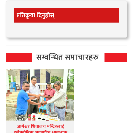
प्रतिकृया दिनुहोस्
सम्वन्धित समाचारहरु
जागेश्वर शिवालय मन्दिरलाई
इलेक्ट्रोनिक जगसहित आवश्यक