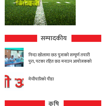
सम्पादकीय
निन्दा खोलामा छठ पूजाको सम्पूर्ण तयारी
पुरा, पटका रहित छठ मनाउन आयोजकको
आग्रह
मेचीपारिको पीडा
कृषि