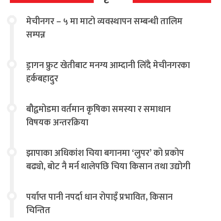
मेचीनगर – ५ मा माटो व्यवस्थापन सम्बन्धी तालिम
सम्पन्न
ड्रागन फ्रुट खेतीबाट मनग्य आम्दानी लिँदै मेचीनगरका
हर्कबहादुर
बौद्वमोडमा वर्तमान कृषिका समस्या र समाधान
विषयक अन्तरक्रिया
झापाका अधिकांश चिया बगानमा ‘लुपर’ को प्रकोप
बढ्यो, बोट नै मर्न थालेपछि चिया किसान तथा उद्योगी
चिन्तित
पर्याप्त पानी नपर्दा धान रोपाइँ प्रभावित, किसान
चिन्तित