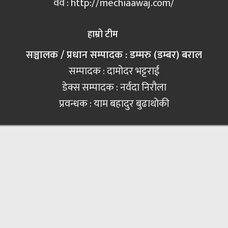
वेव : http://mechiaawaj.com/
हाम्रो टीम
सञ्चालक / प्रधान सम्पादक : डम्मरु (डम्बर) बराल
सम्पादक : दामोदर भट्टराई
डेक्स सम्पादक : नर्वदा निरौला
प्रवन्धक : याम बहादुर बुढाथोकी