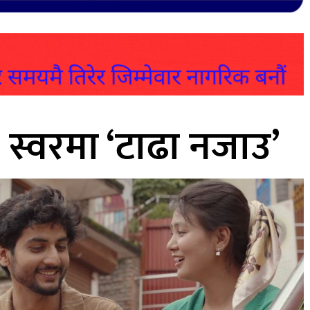
स्वरमा ‘टाढा नजाउ’