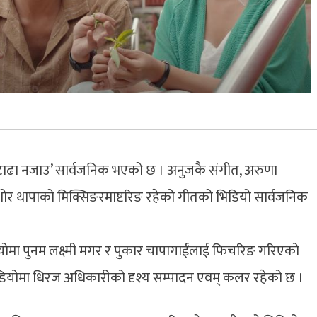
टाढा नजाउ’ सार्वजनिक भएको छ । अनुजकै संगीत, अरुणा
किशोर थापाको मिक्सिङरमाष्टरिङ रहेको गीतको भिडियो सार्वजनिक
योमा पुनम लक्ष्मी मगर र पुकार चापागाईंलाई फिचरिङ गरिएको
ियोमा धिरज अधिकारीको दृश्य सम्पादन एवम् कलर रहेको छ ।