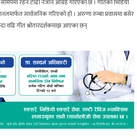
सधै समिपमा रहन टाढा नजान आग्रह गरिएको छ । गीतको भिडियो
नलमार्फत सार्वजनिक गरिएको हो । अरुणा रुम्बा प्रवासमा बसेर
न भन्दा वढि गीत श्रोतारदर्शकमाझ आएका छन्