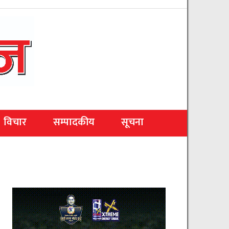
विचार
सम्पादकीय
सूचना