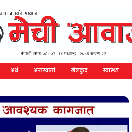
अर्थ
अन्तरवार्ता
खेलकुद
स्वास्थ्य