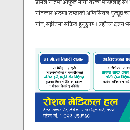
प्रेमिल गीतमा आफूले माया गरेको मान्छेलाई 
गीतकार अरुणा रुम्बाको अफिसियल युट्यूव च्या
गीत, सङ्गीतमा सक्रिय हुनुहुन्छ । उहाँका दर्ज