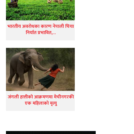
भारतीय अवरोधका कारण नेपाली चिया
निर्यात प्रभावित,…
जंगली हात्तीको आक्रमणमा मेचीनगरकी
एक महिलाको मृत्यु