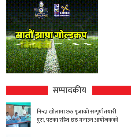
सम्पादकीय
निन्दा खोलामा छठ पूजाको सम्पूर्ण तयारी
पुरा, पटका रहित छठ मनाउन आयोजकको
आग्रह