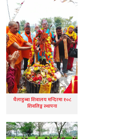
घैलाडुब्बा शिवालय मन्दिरमा १०८
शिवलिङ्ग स्थापना