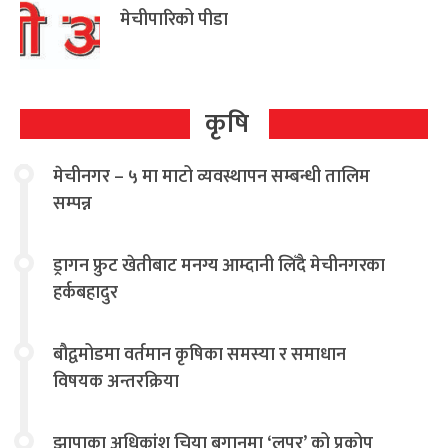
मेचीपारिको पीडा
कृषि
मेचीनगर – ५ मा माटो व्यवस्थापन सम्बन्धी तालिम
सम्पन्न
ड्रागन फ्रुट खेतीबाट मनग्य आम्दानी लिँदै मेचीनगरका
हर्कबहादुर
बौद्वमोडमा वर्तमान कृषिका समस्या र समाधान
विषयक अन्तरक्रिया
झापाका अधिकांश चिया बगानमा ‘लुपर’ को प्रकोप