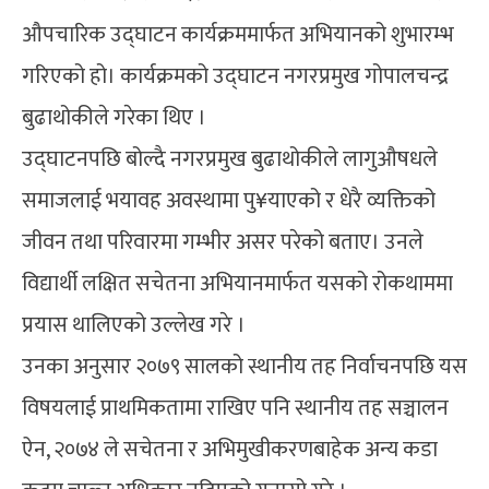
औपचारिक उद्घाटन कार्यक्रममार्फत अभियानको शुभारम्भ
गरिएको हो। कार्यक्रमको उद्घाटन नगरप्रमुख गोपालचन्द्र
बुढाथोकीले गरेका थिए ।
उद्घाटनपछि बोल्दै नगरप्रमुख बुढाथोकीले लागुऔषधले
समाजलाई भयावह अवस्थामा पु¥याएको र धेरै व्यक्तिको
जीवन तथा परिवारमा गम्भीर असर परेको बताए। उनले
विद्यार्थी लक्षित सचेतना अभियानमार्फत यसको रोकथाममा
प्रयास थालिएको उल्लेख गरे ।
उनका अनुसार २०७९ सालको स्थानीय तह निर्वाचनपछि यस
विषयलाई प्राथमिकतामा राखिए पनि स्थानीय तह सञ्चालन
ऐन, २०७४ ले सचेतना र अभिमुखीकरणबाहेक अन्य कडा