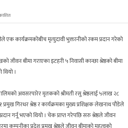
रकाशित
ीले एक कार्यक्रमकोबीच मृत्युदावी भुक्तानीको रकम प्रदान गरेको
खको जीवन बीमा गराएका इटहरी ५ निवासी कान्छा श्रेष्ठको बीमा
ो थियो ।
लिमको अवसरपारेर मृतकको श्रीमती रसु श्रेष्ठलाई ५लाख २८
्रमुख गिरधर श्रेष्ठ र कार्यक्रमका मुख्य प्रशिक्षक लेखनाथ पौडेले
्रदान गर्नू भएको थियो । चेक प्राप्त गरेपछि सरु श्रेष्ठले जीवन
मा कम्पनीका प्रदेश प्रमुख श्रेष्ठले जीवन बीमाको महत्वको