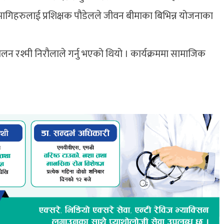
हभागिहरुलाई प्रशिक्षक पौडेलले जीवन बीमाका बिभिन्न योजनाका
चालन रश्मी निरौलाले गर्नु भएको थियो । कार्यक्रममा सामाजिक