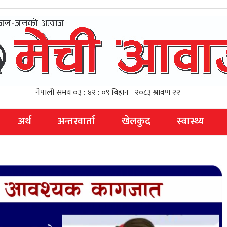
अर्थ
अन्तरवार्ता
खेलकुद
स्वास्थ्य