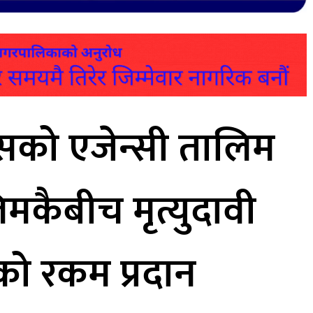
ँसको एजेन्सी तालिम
लिमकैबीच मृत्युदावी
ीको रकम प्रदान