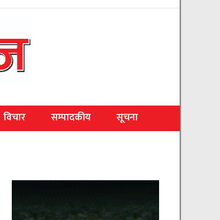
विचार
सम्पादकीय
सूचना