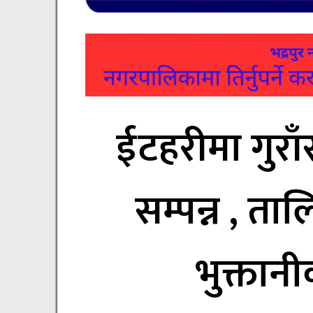
ईटहरीमा गुरा
सम्पन्न , ता
भुक्तान