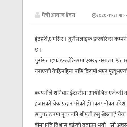
मेची आवाज डेक्स
2020-11-21 मा प्
ईटहरी,६ मंसिर । गुराँसलाइफ इन्स्योरेन्स कम्पन
छ ।
गुराँसलाइफ इन्स्योरेन्समा २०७६ असारमा ५ ला
गराएको केहिमहिना पछि बिरामी भएर मृत्युभएक
कम्पनीले शनिबार ईटहरीमा आयोजित एजेन्सी ता
हजारको चेक प्रदान गरेको हो ।कम्पनीका प्रदेश १ प
संयुक्त रुपमा मृतककी श्रीमती रसु श्रेष्ठलाई चेक प
बीमा प्रति विश्वास बढेको बताउनु भयो । सो अवसर