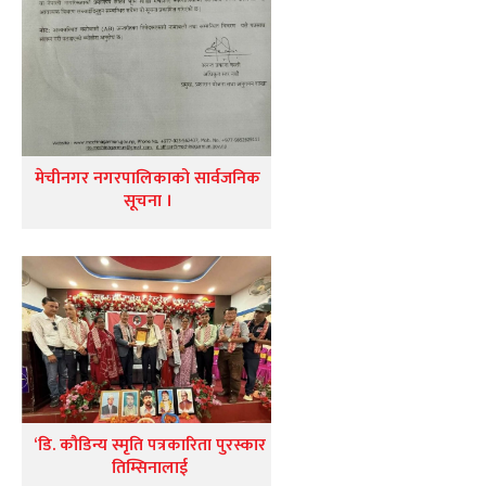
मेचीनगर नगरपालिकाको सार्वजनिक
सूचना ।
‘डि. कौडिन्य स्मृति पत्रकारिता पुरस्कार
तिम्सिनालाई