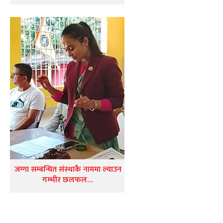
जग्गा सम्बन्धित संस्थाकै नाममा ल्याउन
गम्भीर छलफल…