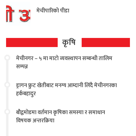
मेचीपारिको पीडा
कृषि
मेचीनगर – ५ मा माटो व्यवस्थापन सम्बन्धी तालिम
सम्पन्न
ड्रागन फ्रुट खेतीबाट मनग्य आम्दानी लिँदै मेचीनगरका
हर्कबहादुर
बौद्वमोडमा वर्तमान कृषिका समस्या र समाधान
विषयक अन्तरक्रिया