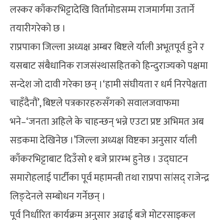
लस्कर काँकरभिट्टादेखि विर्तामोडसम्म राजमार्गमा उतार्ने
तयारीगरेको छ ।
राप्रपाका जिल्ला अध्यक्ष अम्बर बिष्टले र्याली अभूतपूर्व हुने र
यसबाट संबैधानिक राजसंस्थासहितको हिन्दुराज्यको पक्षमा
सन्देश जो दावी गरेका छन् ।‘हामी संघीयता र धर्म निरपेक्षता
चाहँदैनौं’, बिष्टले पत्रकारहरुसँगको सवालजवाफमा
भने–‘जनता अहिले के चाहन्छन् भन्ने एउटा प्रष्ट अभिमत अब
सडकमा देखिनेछ ।’जिल्ला अध्यक्ष विष्टका अनुसार र्याली
काँकरभिट्टाबाट दिउँसो १ बजे प्रारम्भ हुनेछ । उद्घाटन
समारोहलाई पार्टीका पूर्व महामन्त्री तथा राप्रपा सांसद् राजेन्द्र
लिङ्देनले सम्बोधन गर्नेछन् ।
पूर्व निर्धारित कार्यक्रम अनुसार अढाई बजे मोटरसाइकल