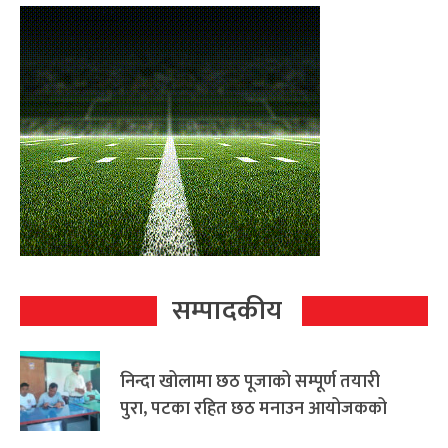
सम्पादकीय
निन्दा खोलामा छठ पूजाको सम्पूर्ण तयारी
पुरा, पटका रहित छठ मनाउन आयोजकको
आग्रह