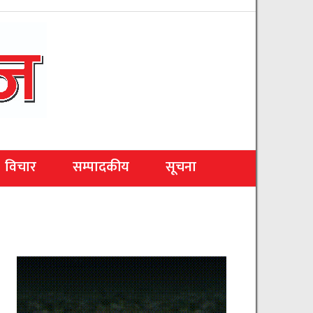
विचार
सम्पादकीय
सूचना