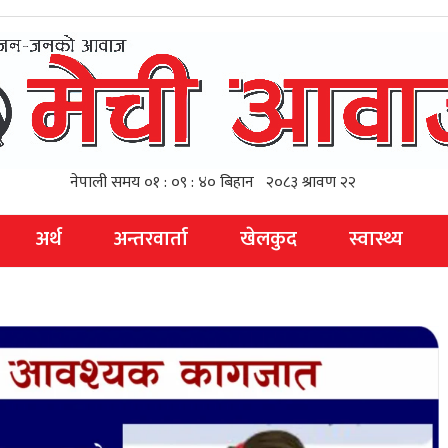
अर्थ
अन्तरवार्ता
खेलकुद
स्वास्थ्य