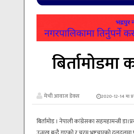
बिर्तामोडमा 
मेची आवाज डेक्स
2020-12-14 मा प्
बिर्तामोड । नेपाली कांग्रेसका सहमहामन्त्री डा
उन्मुख बन्दै गएको र चरम भ्रष्टचारको दलदल