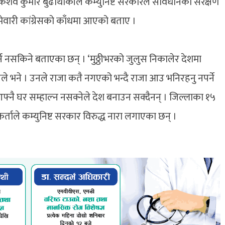
ा केशव कुमार बुढाथोकीले कम्युनिष्ट सरकारले संविधानको संरक्षण
म्मेवारी कांग्रेसको काँधमा आएको बताए ।
र्न नसकिने बताएका छन् । ‘मुठ्ठीभरको जुलुस निकालेर देशमा
कीले भने । उनले राजा कतै नगएको भन्दै राजा आउ भनिरहनु नपर्ने
्नै घर सम्हाल्न नसक्नेले देश बनाउन सक्दैनन् । जिल्लाका १५
कर्ताले कम्युनिष्ट सरकार विरुद्ध नारा लगाएका छन् ।