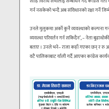
सोहि विरोध सभालाई सम्बोधन गर्दै कांग्रेस नेत
गर्न नसकेको भन्दै अब संविधानको रक्षा गर्ने जि
उनले मुलुकमा अर्को कुनै व्यवस्थाको कल्पना ग
व्यवस्था परिवर्तन गर्न सकिदैन’, – नेता बुढाथो
बताए । उनले भने– राजा कहाँ गएका छन् र रु आफ
वटै पालिकाबाट र्याली गर्दै आएका कांग्रेस कार्य