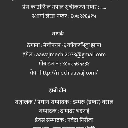
प्रेस काउन्सिल नेपाल सूचीकरण नम्बर :
.....
स्थायी लेखा नम्बर : ६०७९२६४१५
सम्पर्क
ठेगाना : मेचीनगर -६ काँकरभिट्टा झापा
इमेल :
aawajmechi2073@gmail.com
मोबाइल नं‍ : ९८४२६७६३३१
वेव : http://mechiaawaj.com/
हाम्रो टीम
सञ्चालक / प्रधान सम्पादक : डम्मरु (डम्बर) बराल
सम्पादक : दामोदर भट्टराई
डेक्स सम्पादक : नर्वदा निरौला