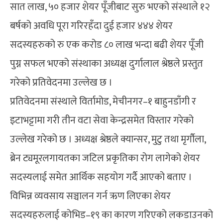
सात लाख, ५० हजार शेयर पूँजीबाट सुरु भएको संस्थाले १२
बर्षको अवधि पूरा गरिरहँदा दुई हजार ४४४ शेयर
सदस्यहरुको रु एक करोड ८० लाख भन्दा बढी शेयर पूँजी
पुग्न सफल भएको संस्थाका अध्यक्ष दुर्गालाल श्रेष्ठले प्रस्तुत
गरेको प्रतिवेदनमा उल्लेख छ ।
प्रतिवेदनमा संस्थाले विर्तामोड, मेचीनगर–१ बाहुनडाँगी र
इटाभट्टामा गरी तीन वटा सेवा केन्द्रसमेत विस्तार गरेको
उल्लेख गरेको छ । अध्यक्ष श्रेष्ठले क्यान्सर, मुटु तथा मृर्गौला,
ब्रेन ट्यमूरलगायतका जटिल प्रकृतिका रोग लागेको शेयर
सदस्यलाई समेत आर्थिक सहयोग गर्दै आएको बताए ।
विभिन्न व्यवसाय सञ्चालन गर्न ऋण लिएका शेयर
सदस्यहरुलाई कोभिड–१९ का कारण गरिएको लकडाउनको