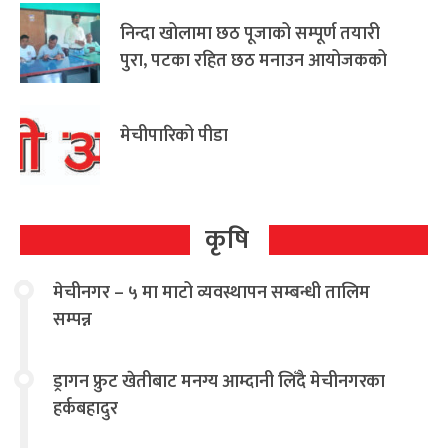
निन्दा खोलामा छठ पूजाको सम्पूर्ण तयारी
पुरा, पटका रहित छठ मनाउन आयोजकको
आग्रह
मेचीपारिको पीडा
कृषि
मेचीनगर – ५ मा माटो व्यवस्थापन सम्बन्धी तालिम
सम्पन्न
ड्रागन फ्रुट खेतीबाट मनग्य आम्दानी लिँदै मेचीनगरका
हर्कबहादुर