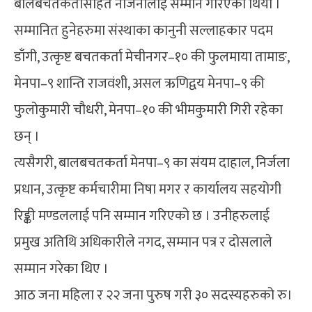
बालबचतकर्तासहित नौजनालाई सम्मान गरिएको थियो ।
सम्मानित हुनेहरुमा संस्थाका कानुनी सल्लाहकार पदम
डाँगी, उत्कृष्ट बचतकर्ता मेचीनगर–१० की फुलमाया तामाङ,
मेनपा–९ शान्ति राजवंशी, असल ऋणिद्वय मेनपा–९ की
फुलोकुमारी चौधरी, मेनपा–१० की भीमकुमारी गिरी रहेका
छन् ।
त्यसैगरी, बालबचतकर्ता मेनपा–९ का संयम दाहाल, निर्जला
प्रधान, उत्कृष्ट कर्मचारीमा निषा मगर र कार्यालय सहयोगी
रिङ्की मण्डललाई पनि सम्मान गरिएको छ । उनीहरुलाई
प्रमुख अतिथि अधिकारीले नगद, सम्मान पत्र र दोसलाले
सम्मान गरेका थिए ।
आठ जना महिला र २२ जना पुरुष गरी ३० सदस्यहरुको रु।