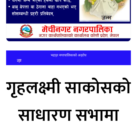
गृहलक्ष्मी साकोसको
साधारण सभामा