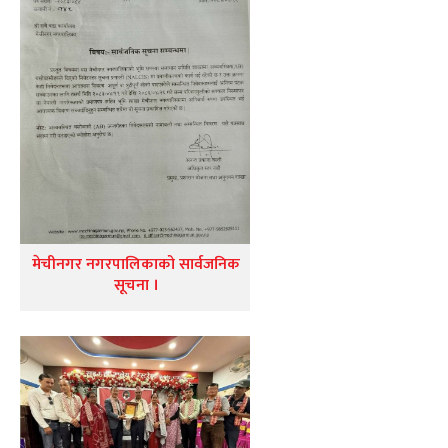
मेचीनगर नगरपालिकाको सार्वजनिक
सूचना ।