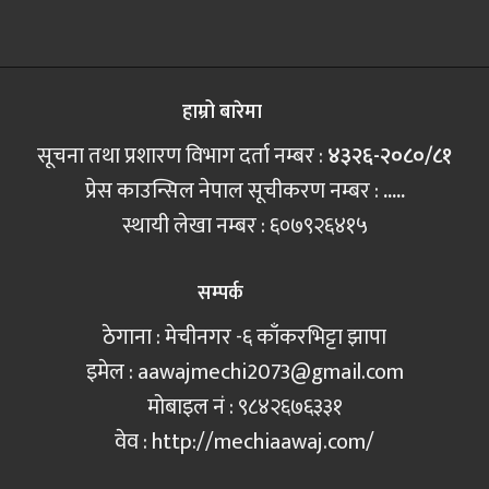
हाम्रो बारेमा
सूचना तथा प्रशारण विभाग दर्ता नम्बर :
४३२६-२०८०/८१
प्रेस काउन्सिल नेपाल सूचीकरण नम्बर :
.....
स्थायी लेखा नम्बर : ६०७९२६४१५
सम्पर्क
ठेगाना : मेचीनगर -६ काँकरभिट्टा झापा
इमेल :
aawajmechi2073@gmail.com
मोबाइल नं‍ : ९८४२६७६३३१
वेव : http://mechiaawaj.com/