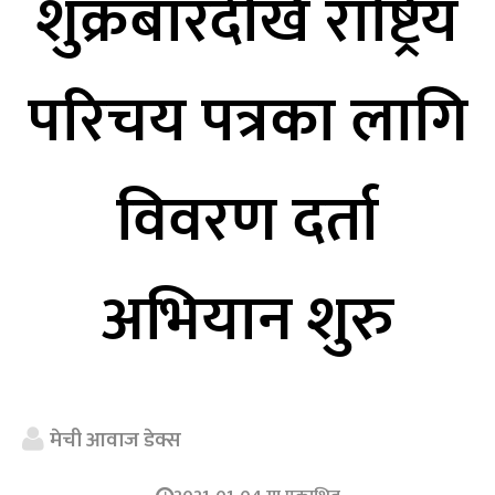
शुक्रबारदेखि राष्ट्रिय
परिचय पत्रका लागि
विवरण दर्ता
अभियान शुरु
मेची आवाज डेक्स