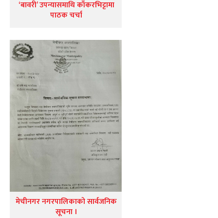
‘बावरी’ उपन्यासमाथि काँकरभिट्टामा
पाठक चर्चा
मेचीनगर नगरपालिकाको सार्वजनिक
सूचना ।