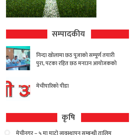
सम्पादकीय
निन्दा खोलामा छठ पूजाको सम्पूर्ण तयारी
पुरा, पटका रहित छठ मनाउन आयोजकको
आग्रह
मेचीपारिको पीडा
कृषि
मेचीनगर – ५ मा माटो व्यवस्थापन सम्बन्धी तालिम