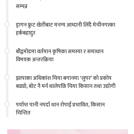
सम्पन्न
ड्रागन फ्रुट खेतीबाट मनग्य आम्दानी लिँदै मेचीनगरका
हर्कबहादुर
बौद्वमोडमा वर्तमान कृषिका समस्या र समाधान
विषयक अन्तरक्रिया
झापाका अधिकांश चिया बगानमा ‘लुपर’ को प्रकोप
बढ्यो, बोट नै मर्न थालेपछि चिया किसान तथा उद्योगी
चिन्तित
पर्याप्त पानी नपर्दा धान रोपाइँ प्रभावित, किसान
चिन्तित