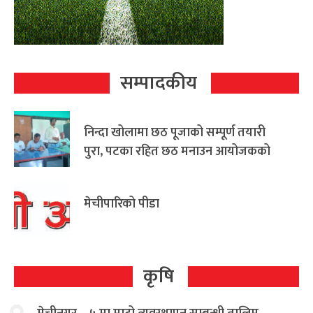
सम्पादकीय
निन्दा खोलामा छठ पूजाको सम्पूर्ण तयारी
पुरा, पटका रहित छठ मनाउन आयोजकको
आग्रह
मेचीपारिको पीडा
कृषि