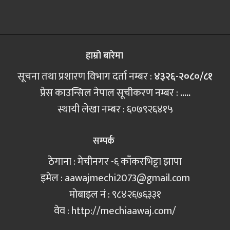
हाम्रो बारेमा
सूचना तथा प्रशारण विभाग दर्ता नम्बर :
४३२६-२०८०/८१
प्रेस काउन्सिल नेपाल सूचीकरण नम्बर :
.....
स्थायी लेखा नम्बर : ६०७९२६४१५
सम्पर्क
ठेगाना : मेचीनगर -६ काँकरभिट्टा झापा
इमेल :
aawajmechi2073@gmail.com
मोबाइल नं‍ : ९८४२६७६३३१
वेव : http://mechiaawaj.com/