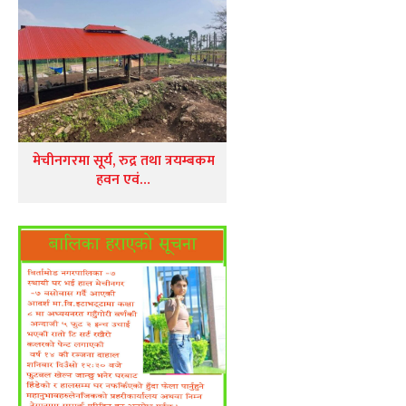
मेचीनगरमा सूर्य, रुद्र तथा त्रयम्बकम
हवन एवं…