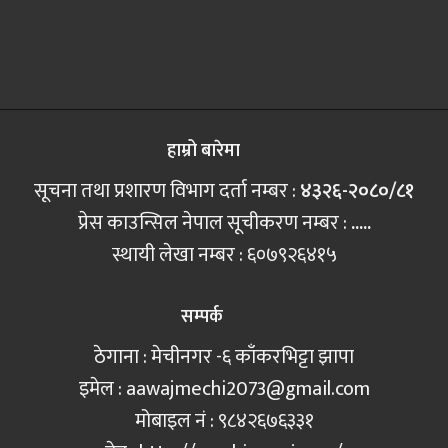
हाम्रो बारेमा
सूचना तथा प्रशारण विभाग दर्ता नम्बर :
४३२६-२०८०/८१
प्रेस काउन्सिल नेपाल सूचीकरण नम्बर :
.....
स्थायी लेखा नम्बर : ६०७९२६४१५
सम्पर्क
ठेगाना : मेचीनगर -६ काँकरभिट्टा झापा
इमेल :
aawajmechi2073@gmail.com
मोबाइल नं‍ : ९८४२६७६३३१