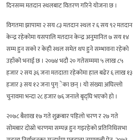
दिनसम्म मतदान स्थलबाट वितरण गरिने योजना छ ।
विगतमा झापामा २ सय ८३ मतदान स्थल र ६ सय ९२ मतदान
केन्द्र रहेकोमा यसपालि मतदान केन्द्र अनुमानित ७ सय १४
सम्म हुन सक्ने र केही स्थल समेत थप हुने सम्भावना रहेको
उहाँको भनाई छ । २०७४ भदौ २० गतेसम्ममा ५ लाख ८५
हजार २ सय ३६ जना मतदाता रहेकोमा हाल बढेर ६ लाख १३
हजार ३ सय १२ जना पुग्ेका छन् । यो संख्या अघिल्लो
चुनावमा भन्दा २८ हजार ७६ जनाले बृद्घि भएको हो ।
२०७८ बैशाख १७ गते शुक्रबार पहिलो चरण र २७ गते
सोमबार दोस्रो चरणमा सम्पन्न हुन गइरहेको प्रतिनिधिसभा
सदस्य निर्वाचनका सन्दर्भमा मतदाता नामावली ऐन, २०७३