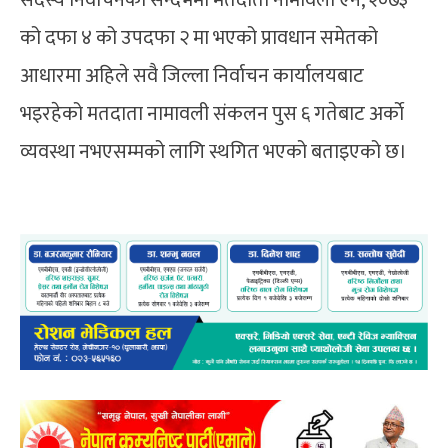
को दफा ४ को उपदफा २ मा भएको प्रावधान समेतको
आधारमा अहिले सवै जिल्ला निर्वाचन कार्यालयबाट
भइरहेको मतदाता नामावली संकलन पुस ६ गतेबाट अर्काे
व्यवस्था नभएसम्मको लागि स्थगित भएको बताइएको छ।