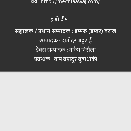
वेव : http://mechiaawaj.com/
हाम्रो टीम
सञ्चालक / प्रधान सम्पादक : डम्मरु (डम्बर) बराल
सम्पादक : दामोदर भट्टराई
डेक्स सम्पादक : नर्वदा निरौला
प्रवन्धक : याम बहादुर बुढाथोकी