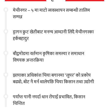
मेचीनगर – ५ मा माटो व्यवस्थापन सम्बन्धी तालिम
सम्पन्न
ड्रागन फ्रुट खेतीबाट मनग्य आम्दानी लिँदै मेचीनगरका
हर्कबहादुर
बौद्वमोडमा वर्तमान कृषिका समस्या र समाधान
विषयक अन्तरक्रिया
झापाका अधिकांश चिया बगानमा ‘लुपर’ को प्रकोप
बढ्यो, बोट नै मर्न थालेपछि चिया किसान तथा उद्योगी
चिन्तित
पर्याप्त पानी नपर्दा धान रोपाइँ प्रभावित, किसान
चिन्तित