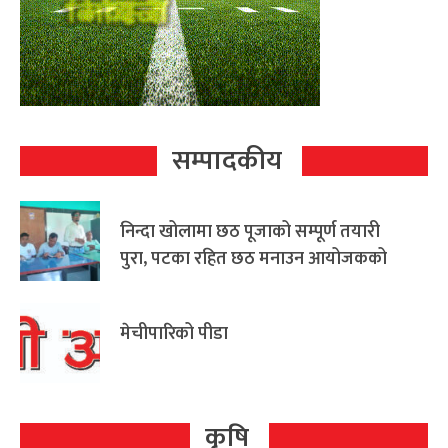
सम्पादकीय
निन्दा खोलामा छठ पूजाको सम्पूर्ण तयारी
पुरा, पटका रहित छठ मनाउन आयोजकको
आग्रह
मेचीपारिको पीडा
कृषि