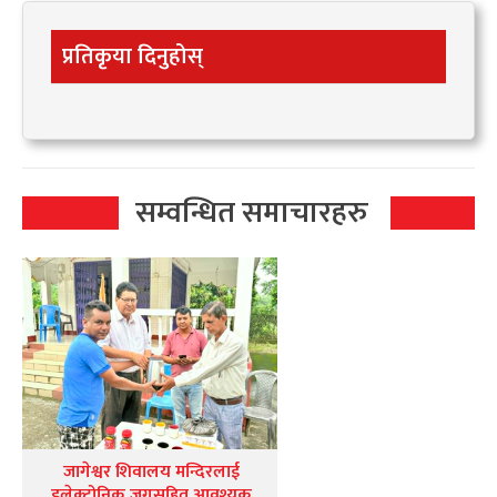
प्रतिकृया दिनुहोस्
सम्वन्धित समाचारहरु
जागेश्वर शिवालय मन्दिरलाई
इलेक्ट्रोनिक जगसहित आवश्यक