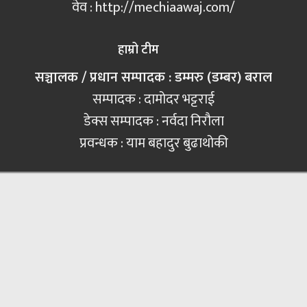
वेव : http://mechiaawaj.com/
हाम्रो टीम
सञ्चालक / प्रधान सम्पादक : डम्मरु (डम्बर) बराल
सम्पादक : दामोदर भट्टराई
डेक्स सम्पादक : नर्वदा निरौला
प्रवन्धक : याम बहादुर बुढाथोकी