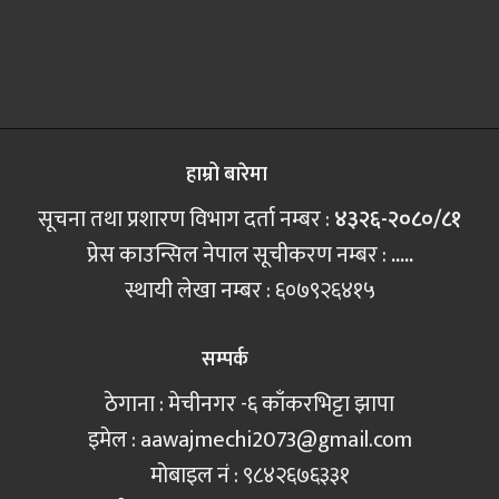
हाम्रो बारेमा
सूचना तथा प्रशारण विभाग दर्ता नम्बर :
४३२६-२०८०/८१
प्रेस काउन्सिल नेपाल सूचीकरण नम्बर :
.....
स्थायी लेखा नम्बर : ६०७९२६४१५
सम्पर्क
ठेगाना : मेचीनगर -६ काँकरभिट्टा झापा
इमेल :
aawajmechi2073@gmail.com
मोबाइल नं‍ : ९८४२६७६३३१