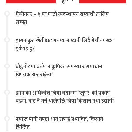
मेचीनगर – ५ मा माटो व्यवस्थापन सम्बन्धी तालिम
सम्पन्न
ड्रागन फ्रुट खेतीबाट मनग्य आम्दानी लिँदै मेचीनगरका
हर्कबहादुर
बौद्वमोडमा वर्तमान कृषिका समस्या र समाधान
विषयक अन्तरक्रिया
झापाका अधिकांश चिया बगानमा ‘लुपर’ को प्रकोप
बढ्यो, बोट नै मर्न थालेपछि चिया किसान तथा उद्योगी
चिन्तित
पर्याप्त पानी नपर्दा धान रोपाइँ प्रभावित, किसान
चिन्तित