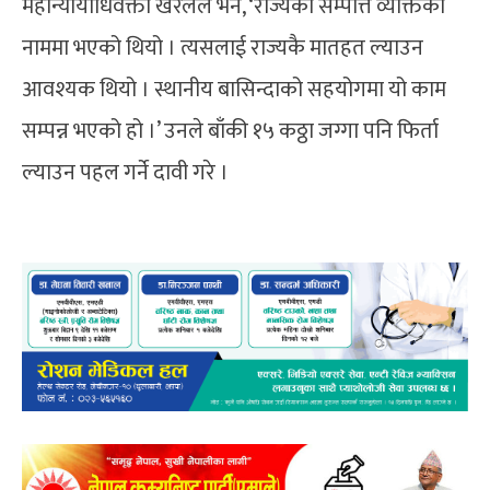
महान्यायाधिवक्ता खरेलले भने, ‘राज्यको सम्पत्ति व्यक्तिको
नाममा भएको थियो । त्यसलाई राज्यकै मातहत ल्याउन
आवश्यक थियो । स्थानीय बासिन्दाको सहयोगमा यो काम
सम्पन्न भएको हो ।’ उनले बाँकी १५ कठ्ठा जग्गा पनि फिर्ता
ल्याउन पहल गर्ने दावी गरे ।