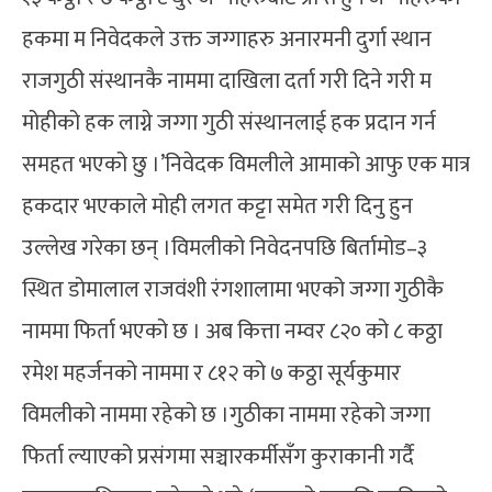
हकमा म निवेदकले उक्त जग्गाहरु अनारमनी दुर्गा स्थान
राजगुठी संस्थानकै नाममा दाखिला दर्ता गरी दिने गरी म
मोहीको हक लाग्ने जग्गा गुठी संस्थानलाई हक प्रदान गर्न
समहत भएको छु ।’निवेदक विमलीले आमाको आफु एक मात्र
हकदार भएकाले मोही लगत कट्टा समेत गरी दिनु हुन
उल्लेख गरेका छन् ।विमलीको निवेदनपछि बिर्तामोड–३
स्थित डोमालाल राजवंशी रंगशालामा भएको जग्गा गुठीकै
नाममा फिर्ता भएको छ । अब कित्ता नम्वर ८२० को ८ कठ्ठा
रमेश महर्जनको नाममा र ८१२ को ७ कठ्ठा सूर्यकुमार
विमलीको नाममा रहेको छ ।गुठीका नाममा रहेको जग्गा
फिर्ता ल्याएको प्रसंगमा सञ्चारकर्मीसँग कुराकानी गर्दै