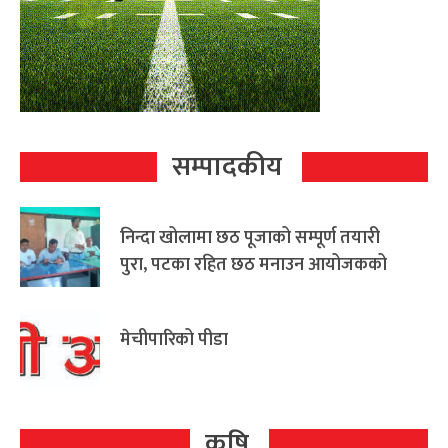
सम्पादकीय
निन्दा खोलामा छठ पूजाको सम्पूर्ण तयारी
पुरा, पटका रहित छठ मनाउन आयोजकको
आग्रह
मेचीपारिको पीडा
कृषि