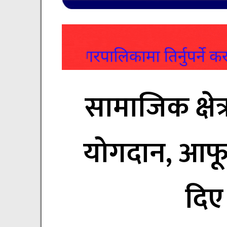
सामाजिक क्षे
योगदान, आफूल
दिए