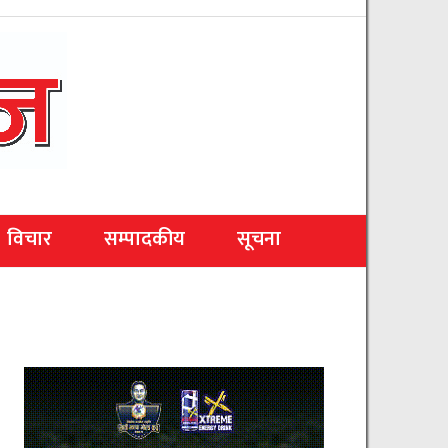
विचार
सम्पादकीय
सूचना