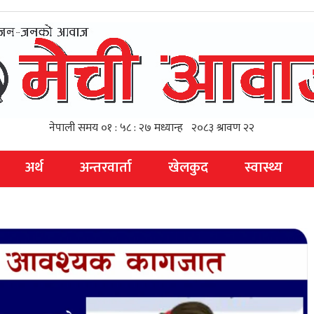
अर्थ
अन्तरवार्ता
खेलकुद
स्वास्थ्य