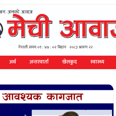
अर्थ
अन्तरवार्ता
खेलकुद
स्वास्थ्य