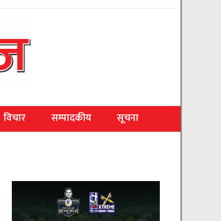
विचार
सम्पादकीय
सूचना