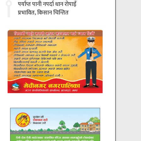
चिन्तित
पर्याप्त पानी नपर्दा धान रोपाइँ
प्रभावित, किसान चिन्तित