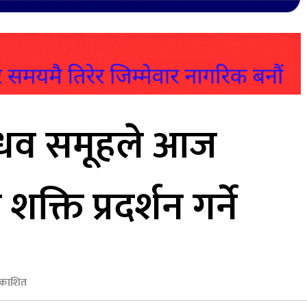
माधव समूहले आज
क्ति प्रदर्शन गर्ने
रकाशित