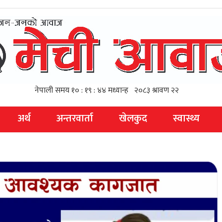
अर्थ
अन्तरवार्ता
खेलकुद
स्वास्थ्य