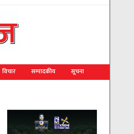
विचार
सम्पादकीय
सूचना