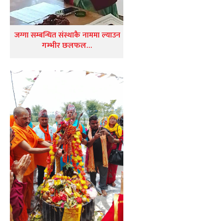
जग्गा सम्बन्धित संस्थाकै नाममा ल्याउन
गम्भीर छलफल…