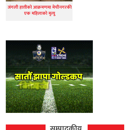
जंगली हात्तीको आक्रमणमा मेचीनगरकी
एक महिलाको मृत्यु
सम्पादकीय