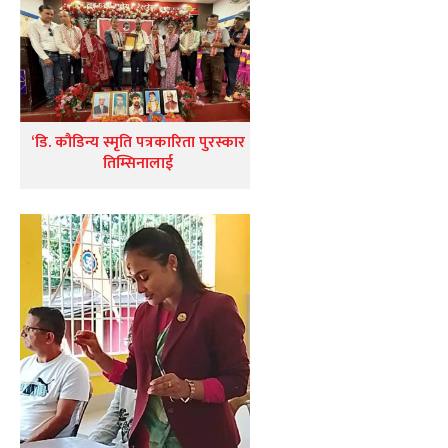
‘डि. कौडिन्य स्मृति पत्रकारिता पुरस्कार
तिम्सिनालाई