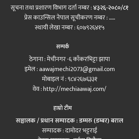
सूचना तथा प्रशारण विभाग दर्ता नम्बर :
४३२६-२०८०/८१
प्रेस काउन्सिल नेपाल सूचीकरण नम्बर :
.....
स्थायी लेखा नम्बर : ६०७९२६४१५
सम्पर्क
ठेगाना : मेचीनगर -६ काँकरभिट्टा झापा
इमेल :
aawajmechi2073@gmail.com
मोबाइल नं‍ : ९८४२६७६३३१
वेव : http://mechiaawaj.com/
हाम्रो टीम
सञ्चालक / प्रधान सम्पादक : डम्मरु (डम्बर) बराल
सम्पादक : दामोदर भट्टराई