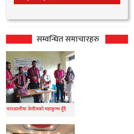
सम्वन्धित समाचारहरु
चारआलीमा जेसीजको महाकुम्भ हुँदै