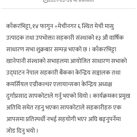
2021-02-26 मा प्रकाशित
काँकरभिट्टा, १४ फागुन ÷मेचीनगर ६ स्थित मेची मासु
उत्पादक तथा उपभोक्ता सहकारी संस्थाको १३ औ वार्षिक
साधारण सभा शुक्रबार सम्पन्न भएको छ । काँकरभिट्टा
खानेपानी संस्थाको सभाहलमा आयोजित साधारण सभाको
उद्घाटन नेपाल सहकारी बैंकका केन्द्रिय सञ्चालक तथा
कमर्सियल एग्रीकल्चर एलायान्सका केन्द्रिय अध्यक्ष
दुर्गाप्रसाद सापकोटाले गर्नु भएको थियो । कार्यक्रमका प्रमुख
अतिथि समेत रहनु भएका सापकोटाले सहकारीहरु एक
आपसमा प्रतिस्पर्धी नभई सहयोगी भएर अघि बढ्नुपर्नेमा
जोड दिनु भयो ।