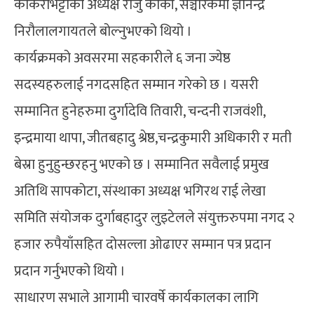
काँकरभिट्टाका अध्यक्ष राजु कार्की, सञ्चारकर्मी ज्ञानेन्द्र
निरौलालगायतले बोल्नुभएको थियो ।
कार्यक्रमको अवसरमा सहकारीले ६ जना ज्येष्ठ
सदस्यहरुलाई नगदसहित सम्मान गरेको छ । यसरी
सम्मानित हुनेहरुमा दुर्गादेवि तिवारी, चन्दनी राजवंशी,
इन्द्रमाया थापा, जीतबहादु श्रेष्ठ,चन्द्रकुमारी अधिकारी र मती
बेस्रा हुनुहुन्छरहनु भएको छ । सम्मानित सवैलाई प्रमुख
अतिथि सापकोटा, संस्थाका अध्यक्ष भगिरथ राई लेखा
समिति संयोजक दुर्गाबहादुर लुइटेलले संयुक्तरुपमा नगद २
हजार रुपैयाँसहित दोसल्ला ओढाएर सम्मान पत्र प्रदान
प्रदान गर्नुभएको थियो ।
साधारण सभाले आगामी चारवर्षे कार्यकालका लागि