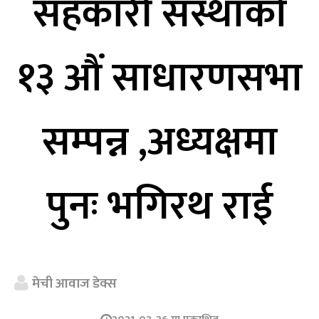
सहकारी संस्थाको
१३ औं साधारणसभा
सम्पन्न ,अध्यक्षमा
पुनः भगिरथ राई
मेची आवाज डेक्स