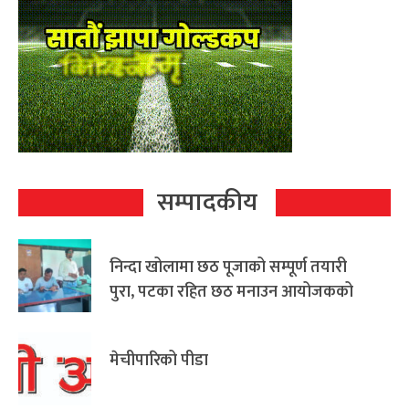
सम्पादकीय
निन्दा खोलामा छठ पूजाको सम्पूर्ण तयारी
पुरा, पटका रहित छठ मनाउन आयोजकको
आग्रह
मेचीपारिको पीडा