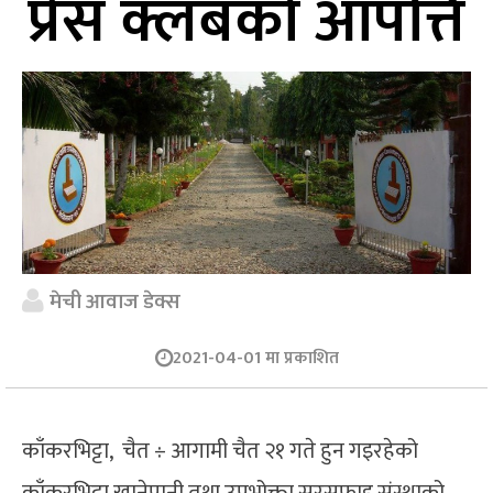
प्रेस क्लबको आपत्ति
मेची आवाज डेक्स
2021-04-01 मा प्रकाशित
काँकरभिट्टा, चैत ÷ आगामी चैत २१ गते हुन गइरहेको
काँकरभिट्टा खानेपानी तथा उपभोक्ता सरसफाइ संस्थाको