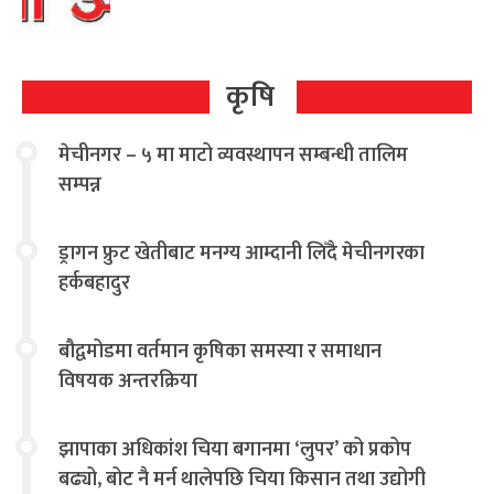
कृषि
मेचीनगर – ५ मा माटो व्यवस्थापन सम्बन्धी तालिम
सम्पन्न
ड्रागन फ्रुट खेतीबाट मनग्य आम्दानी लिँदै मेचीनगरका
हर्कबहादुर
बौद्वमोडमा वर्तमान कृषिका समस्या र समाधान
विषयक अन्तरक्रिया
झापाका अधिकांश चिया बगानमा ‘लुपर’ को प्रकोप
बढ्यो, बोट नै मर्न थालेपछि चिया किसान तथा उद्योगी