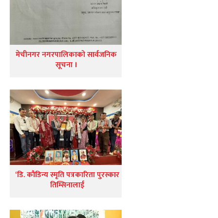
मेचीनगर नगरपालिकाको सार्वजनिक
सूचना ।
‘डि. कौडिन्य स्मृति पत्रकारिता पुरस्कार
तिम्सिनालाई