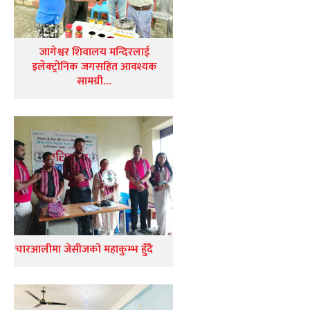
जागेश्वर शिवालय मन्दिरलाई
इलेक्ट्रोनिक जगसहित आवश्यक
सामग्री…
चारआलीमा जेसीजको महाकुम्भ हुँदै