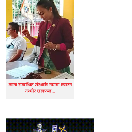
जग्गा सम्बन्धित संस्थाकै नाममा ल्याउन
गम्भीर छलफल…