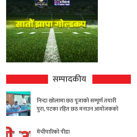
सम्पादकीय
निन्दा खोलामा छठ पूजाको सम्पूर्ण तयारी
पुरा, पटका रहित छठ मनाउन आयोजकको
आग्रह
मेचीपारिको पीडा