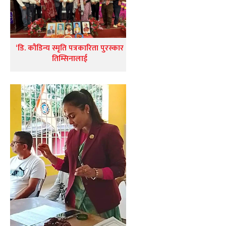
‘डि. कौडिन्य स्मृति पत्रकारिता पुरस्कार
तिम्सिनालाई