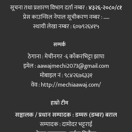
सूचना तथा प्रशारण विभाग दर्ता नम्बर :
४३२६-२०८०/८१
प्रेस काउन्सिल नेपाल सूचीकरण नम्बर :
.....
स्थायी लेखा नम्बर : ६०७९२६४१५
सम्पर्क
ठेगाना : मेचीनगर -६ काँकरभिट्टा झापा
इमेल :
aawajmechi2073@gmail.com
मोबाइल नं‍ : ९८४२६७६३३१
वेव : http://mechiaawaj.com/
हाम्रो टीम
सञ्चालक / प्रधान सम्पादक : डम्मरु (डम्बर) बराल
सम्पादक : दामोदर भट्टराई