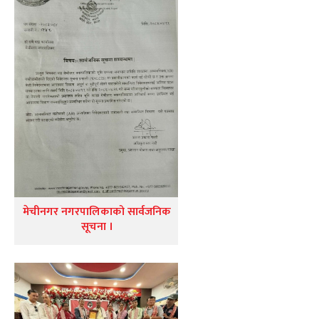
मेचीनगर नगरपालिकाको सार्वजनिक
सूचना ।