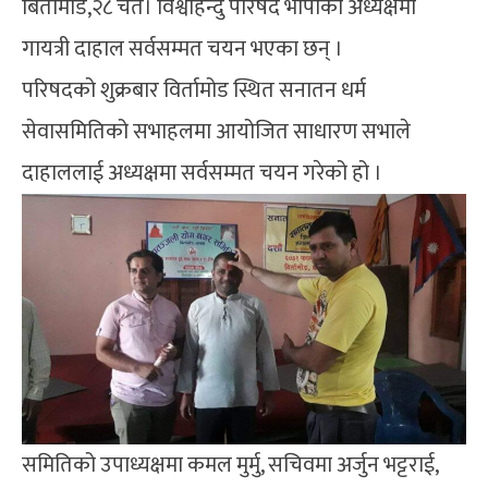
बिर्तामोड,२८ चैत। विश्वहिन्दु परिषद भापाको अध्यक्षमा
गायत्री दाहाल सर्वसम्मत चयन भएका छन् ।
परिषदको शुक्रबार विर्तामोड स्थित सनातन धर्म
सेवासमितिको सभाहलमा आयोजित साधारण सभाले
दाहाललाई अध्यक्षमा सर्वसम्मत चयन गरेको हो ।
समितिको उपाध्यक्षमा कमल मुर्मु, सचिवमा अर्जुन भट्टराई,