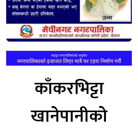
काँकरभिट्टा
खानेपानीको