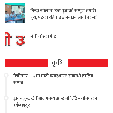
निन्दा खोलामा छठ पूजाको सम्पूर्ण तयारी
पुरा, पटका रहित छठ मनाउन आयोजकको
आग्रह
मेचीपारिको पीडा
कृषि
मेचीनगर – ५ मा माटो व्यवस्थापन सम्बन्धी तालिम
सम्पन्न
ड्रागन फ्रुट खेतीबाट मनग्य आम्दानी लिँदै मेचीनगरका
हर्कबहादुर