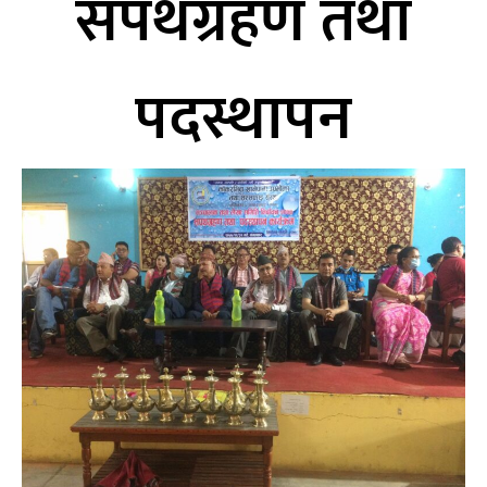
सपथग्रहण तथा
पदस्थापन