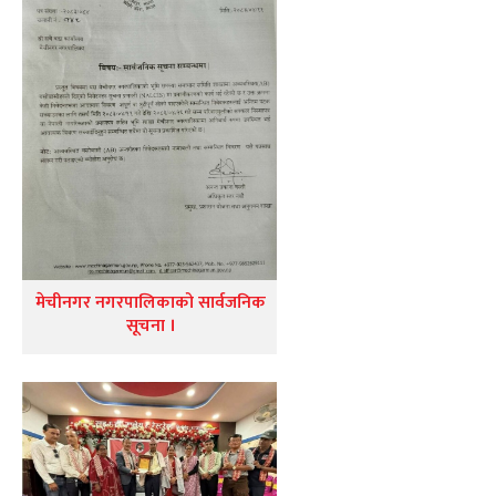
मेचीनगर नगरपालिकाको सार्वजनिक
सूचना ।