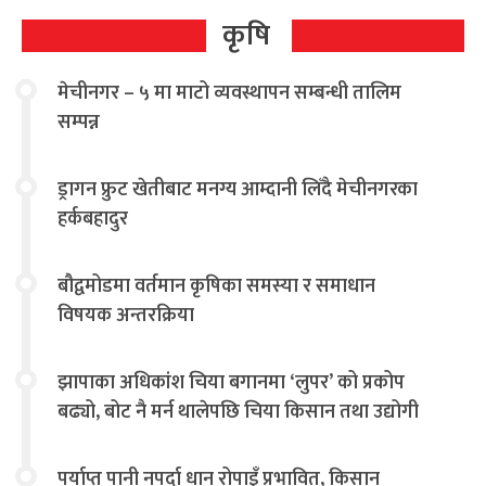
कृषि
मेचीनगर – ५ मा माटो व्यवस्थापन सम्बन्धी तालिम
सम्पन्न
ड्रागन फ्रुट खेतीबाट मनग्य आम्दानी लिँदै मेचीनगरका
हर्कबहादुर
बौद्वमोडमा वर्तमान कृषिका समस्या र समाधान
विषयक अन्तरक्रिया
झापाका अधिकांश चिया बगानमा ‘लुपर’ को प्रकोप
बढ्यो, बोट नै मर्न थालेपछि चिया किसान तथा उद्योगी
चिन्तित
पर्याप्त पानी नपर्दा धान रोपाइँ प्रभावित, किसान