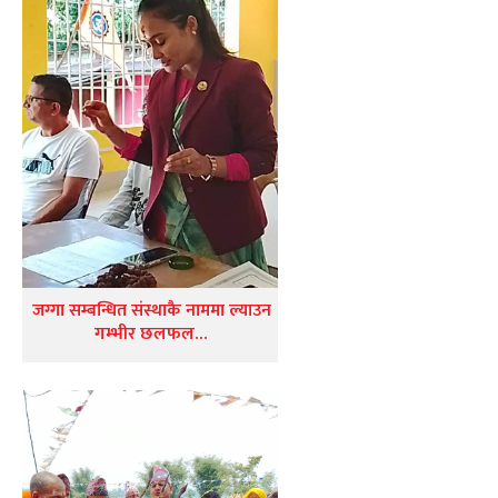
जग्गा सम्बन्धित संस्थाकै नाममा ल्याउन
गम्भीर छलफल…