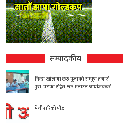
सम्पादकीय
निन्दा खोलामा छठ पूजाको सम्पूर्ण तयारी
पुरा, पटका रहित छठ मनाउन आयोजकको
आग्रह
मेचीपारिको पीडा