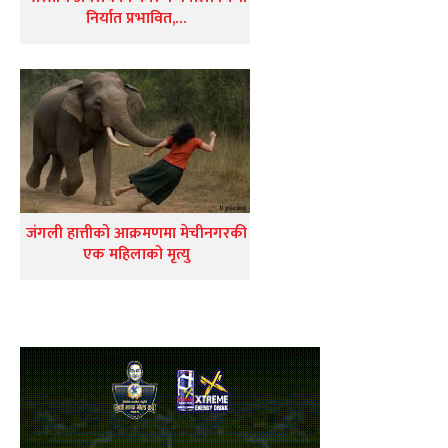
निर्यात प्रभावित,…
जंगली हात्तीको आक्रमणमा मेचीनगरकी
एक महिलाको मृत्यु