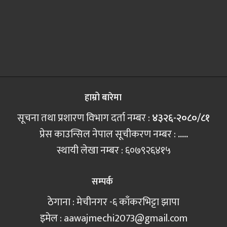
हाम्रो बारेमा
सूचना तथा प्रशारण विभाग दर्ता नम्बर :
४३२६-२०८०/८१
प्रेस काउन्सिल नेपाल सूचीकरण नम्बर :
.....
स्थायी लेखा नम्बर : ६०७९२६४१५
सम्पर्क
ठेगाना : मेचीनगर -६ काँकरभिट्टा झापा
इमेल :
aawajmechi2073@gmail.com