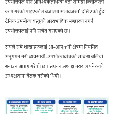
उपभोक्ताले पनि आवश्यकताभन्दा बढी सामग्री किन्नेजस्ता
काम गरेको पाइएकोले बजारमा अभावजस्तो देखिएको हुँदा
दैनिक उपभोग्य बस्तुको अस्वभाविक भण्डारण नगर्न
उपभोक्तालाई पनि सचेत गराएको छ ।
संघले सबै शाखाहरुलाई आ–आप्mनो क्षेत्रमा नियमित
अनुगमन गरी व्यवसायी–उपभोक्ताबीचको सम्बन्ध बलियो
बनाउन आग्रह गरेको छ । संघका अध्यक्ष नवराज पनेरुको
अध्यक्षतामा बैठक बसेको थियो ।