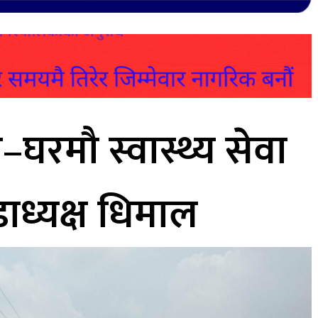
–घरमौ स्वास्थ्य सेवा
डाध्यक्ष धिमाल