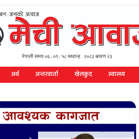
अर्थ
अन्तरवार्ता
खेलकुद
स्वास्थ्य