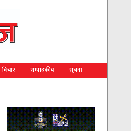
विचार
सम्पादकीय
सूचना