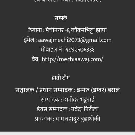
सम्पर्क
ठेगाना : मेचीनगर -६ काँकरभिट्टा झापा
इमेल :
aawajmechi2073@gmail.com
मोबाइल नं‍ : ९८४२६७६३३१
वेव : http://mechiaawaj.com/
हाम्रो टीम
सञ्चालक / प्रधान सम्पादक : डम्मरु (डम्बर) बराल
सम्पादक : दामोदर भट्टराई
डेक्स सम्पादक : नर्वदा निरौला
प्रवन्धक : याम बहादुर बुढाथोकी