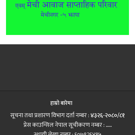
हाम्रो बारेमा
सूचना तथा प्रशारण विभाग दर्ता नम्बर :
४३२६-२०८०/८१
प्रेस काउन्सिल नेपाल सूचीकरण नम्बर :
.....
स्थायी लेखा नम्बर : ६०७९२६४१५