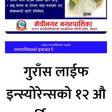
गुराँस लाईफ
इन्स्योरेन्सको १२ औ