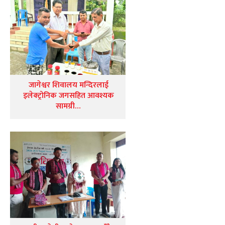
जागेश्वर शिवालय मन्दिरलाई
इलेक्ट्रोनिक जगसहित आवश्यक
सामग्री…