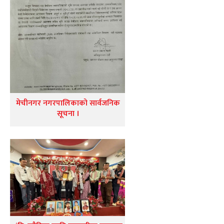
मेचीनगर नगरपालिकाको सार्वजनिक
सूचना ।