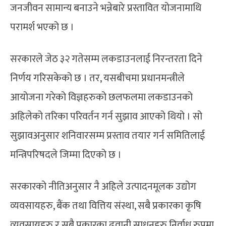
जनजीवन सामान्य बनाउने भन्नेबारे प्रस्तावित योजनामाथि
परामर्श भएको छ ।
सरकारले जेठ ३२ गतेसम्म लकडाउनलाई निरन्तरता दिने
निर्णय गरिसकेको छ । तर, यसबीचमा प्रधानमन्त्रीले
आयोजना गरेको विज्ञहरुको छलफलमा लकडाउनको
अहिलेको तरिका परिवर्तन गर्न सुझाव आएको थियो । सो
सुझावअनुसार शनिवारसम्म प्रस्ताव तयार गर्न समितिलाई
मन्त्रिपरिषदले जिम्मा दिएको छ ।
सरकारको नीतिअनुसार नै अहिले उत्पादनमूलक उद्योग
व्यवसायहरु, बैंक तथा वित्तिय संस्था, सबै प्रकारका कृषि
व्यवसायहरु र सबै प्रकारका ढुवानी साधनहरु निर्वाध रुपमा