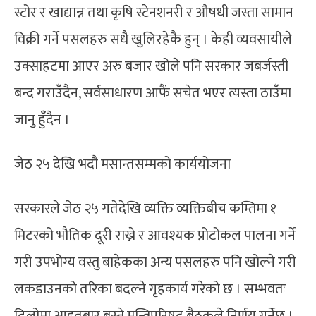
स्टोर र खाद्यान्न तथा कृषि स्टेनशनरी र औषधी जस्ता सामान
विक्री गर्ने पसलहरु सधै खुलिरहेकै हुन् । केही व्यवसायीले
उक्साहटमा आएर अरु बजार खोले पनि सरकार जबर्जस्ती
बन्द गराउँदैन, सर्वसाधारण आफैं सचेत भएर त्यस्ता ठाउँमा
जानु हुँदैन ।
जेठ २५ देखि भदौ मसान्तसम्मको कार्ययोजना
सरकारले जेठ २५ गतेदेखि व्यक्ति व्यक्तिबीच कम्तिमा १
मिटरको भौतिक दूरी राख्ने र आवश्यक प्रोटोकल पालना गर्ने
गरी उपभोग्य वस्तु बाहेकका अन्य पसलहरु पनि खोल्ने गरी
लकडाउनको तरिका बदल्ने गृहकार्य गरेको छ । सम्भवतः
ढिलोमा आइतबार बस्ने मन्त्रिपरिषद बैठकले निर्णय गर्नेछ ।