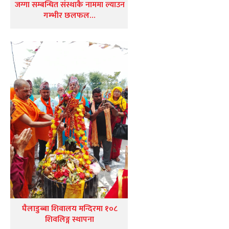
जग्गा सम्बन्धित संस्थाकै नाममा ल्याउन
गम्भीर छलफल…
घैलाडुब्बा शिवालय मन्दिरमा १०८
शिवलिङ्ग स्थापना