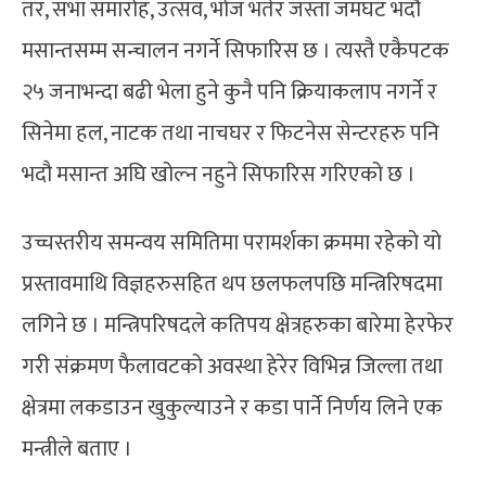
तर, सभा समारोह, उत्सव, भोज भतेर जस्ता जमघट भदौ
मसान्तसम्म सन्चालन नगर्ने सिफारिस छ । त्यस्तै एकैपटक
२५ जनाभन्दा बढी भेला हुने कुनै पनि क्रियाकलाप नगर्ने र
सिनेमा हल, नाटक तथा नाचघर र फिटनेस सेन्टरहरु पनि
भदौ मसान्त अघि खोल्न नहुने सिफारिस गरिएको छ ।
उच्चस्तरीय समन्वय समितिमा परामर्शका क्रममा रहेको यो
प्रस्तावमाथि विज्ञहरुसहित थप छलफलपछि मन्त्रिरिषदमा
लगिने छ । मन्त्रिपरिषदले कतिपय क्षेत्रहरुका बारेमा हेरफेर
गरी संक्रमण फैलावटको अवस्था हेरेर विभिन्न जिल्ला तथा
क्षेत्रमा लकडाउन खुकुल्याउने र कडा पार्ने निर्णय लिने एक
मन्त्रीले बताए ।