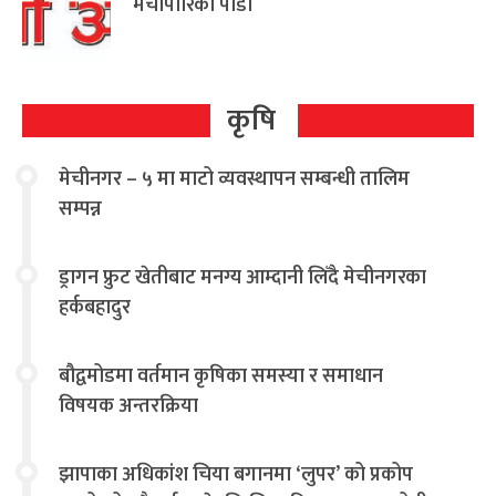
मेचीपारिको पीडा
कृषि
मेचीनगर – ५ मा माटो व्यवस्थापन सम्बन्धी तालिम
सम्पन्न
ड्रागन फ्रुट खेतीबाट मनग्य आम्दानी लिँदै मेचीनगरका
हर्कबहादुर
बौद्वमोडमा वर्तमान कृषिका समस्या र समाधान
विषयक अन्तरक्रिया
झापाका अधिकांश चिया बगानमा ‘लुपर’ को प्रकोप