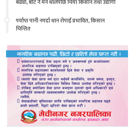
बढ्यो, बोट नै मर्न थालेपछि चिया किसान तथा उद्योगी
चिन्तित
पर्याप्त पानी नपर्दा धान रोपाइँ प्रभावित, किसान
चिन्तित