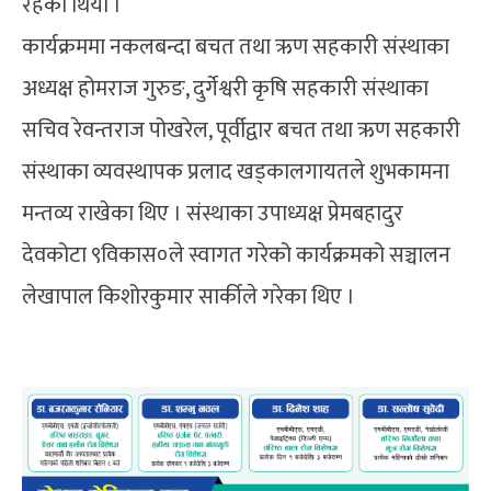
रहेको थियो ।
कार्यक्रममा नकलबन्दा बचत तथा ऋण सहकारी संस्थाका
अध्यक्ष होमराज गुरुङ, दुर्गेश्वरी कृषि सहकारी संस्थाका
सचिव रेवन्तराज पोखरेल, पूर्वीद्वार बचत तथा ऋण सहकारी
संस्थाका व्यवस्थापक प्रलाद खड्कालगायतले शुभकामना
मन्तव्य राखेका थिए । संस्थाका उपाध्यक्ष प्रेमबहादुर
देवकोटा ९विकास०ले स्वागत गरेको कार्यक्रमको सञ्चालन
लेखापाल किशोरकुमार सार्कीले गरेका थिए ।