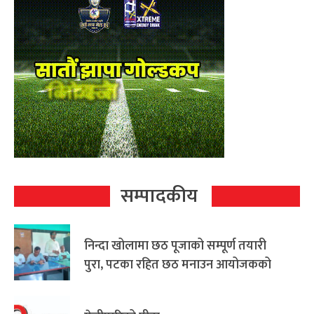
सम्पादकीय
निन्दा खोलामा छठ पूजाको सम्पूर्ण तयारी
पुरा, पटका रहित छठ मनाउन आयोजकको
आग्रह