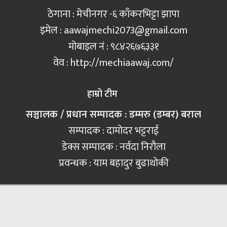
ठेगाना : मेचीनगर -६ काँकरभिट्टा झापा
इमेल :
aawajmechi2073@gmail.com
मोबाइल नं‍ : ९८४२६७६३३१
वेव : http://mechiaawaj.com/
हाम्रो टीम
सञ्चालक / प्रधान सम्पादक : डम्मरु (डम्बर) बराल
सम्पादक : दामोदर भट्टराई
डेक्स सम्पादक : नर्वदा निरौला
प्रवन्धक : याम बहादुर बुढाथोकी