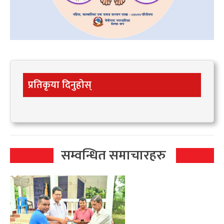
प्रतिकृया दिनुहोस्
सम्वन्धित समाचारहरु