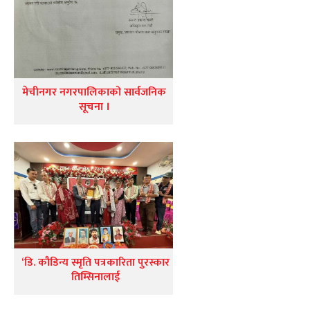
मेचीनगर नगरपालिकाको सार्वजनिक
सूचना ।
‘डि. कौडिन्य स्मृति पत्रकारिता पुरस्कार
तिम्सिनालाई