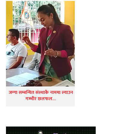
जग्गा सम्बन्धित संस्थाकै नाममा ल्याउन
गम्भीर छलफल…