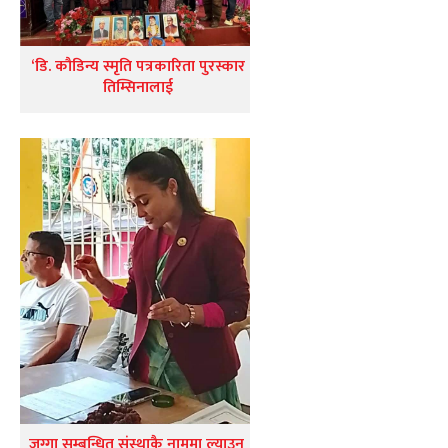
‘डि. कौडिन्य स्मृति पत्रकारिता पुरस्कार
तिम्सिनालाई
जग्गा सम्बन्धित संस्थाकै नाममा ल्याउन