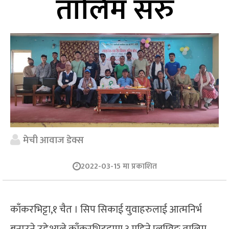
तालिम सरु
मेची आवाज डेक्स
2022-03-15 मा प्रकाशित
काँकरभिट्टा,१ चैत । सिप सिकाई युवाहरुलाई आत्मनिर्भ
बनाउने उद्देश्यले काँकरभिटट्टामा ३ महिने प्लम्विङ तालिम