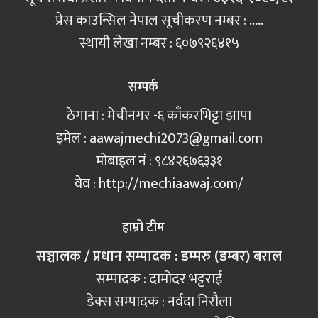
प्रेस काउन्सिल नेपाल सूचीकरण नम्बर :
.....
स्थायी लेखा नम्बर : ६०७९२६४१५
सम्पर्क
ठेगाना : मेचीनगर -६ काँकरभिट्टा झापा
इमेल :
aawajmechi2073@gmail.com
मोबाइल नं‍ : ९८४२६७६३३१
वेव : http://mechiaawaj.com/
हाम्रो टीम
सञ्चालक / प्रधान सम्पादक : डम्मरु (डम्बर) बराल
सम्पादक : दामोदर भट्टराई
डेक्स सम्पादक : नर्वदा निरौला