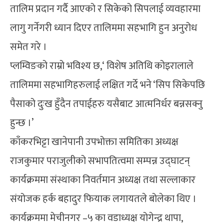
तालिम प्रदान गर्दै आएको र सिकेको सिपलाई व्यवहारमा
लागु गर्नेगरी ध्यान दिएर तालिममा सहभागि हुन अनुरोध
समेत गरे ।
प्लम्विङको राम्रो भविश्य छ,‘ विशेष अतिथि कोइरालाले
तालिममा सहभागिहरुलाई लक्षित गर्दे भने ‘सिप सिकेपछि
पैसाको दुःख हुँदैन तपाईहरु यसैबाट आत्मनिर्धर बन्नसक्नु
हुन्छ ।’
काँकरभिट्टा खानेपानी उपभोक्ता समितिका अध्यक्ष
राजकुमार पराजुलीको सभापतित्वमा सम्पन्न उद्घाटन्
कार्यक्रममा संस्थाका निवर्तमान अध्यक्ष तथा सल्लाकार
संयोजक हर्क बहादुर फियाक लगायतले बोलेका थिए ।
कार्यक्रममा मेचीनगर –५ का वडाध्यक्ष योगेन्द्र थापा,