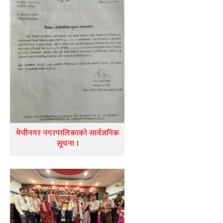
मेचीनगर नगरपालिकाको सार्वजनिक
सूचना ।