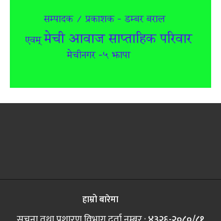
हाम्रो बारेमा
सूचना तथा प्रशारण विभाग दर्ता नम्बर :
४३२६-२०८०/८१