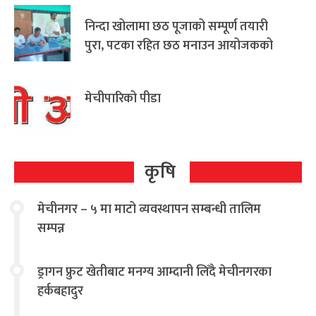
निन्दा खोलामा छठ पूजाको सम्पूर्ण तयारी
पुरा, पटका रहित छठ मनाउन आयोजकको
आग्रह
मेचीपारिको पीडा
कृषि
मेचीनगर – ५ मा माटो व्यवस्थापन सम्बन्धी तालिम
सम्पन्न
ड्रागन फ्रुट खेतीबाट मनग्य आम्दानी लिँदै मेचीनगरका
हर्कबहादुर