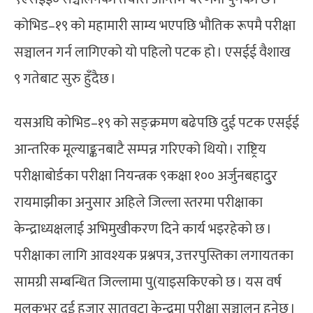
कोभिड–१९ को महामारी साम्य भएपछि भौतिक रूपमै परीक्षा
सञ्चालन गर्न लागिएको यो पहिलो पटक हो । एसईई वैशाख
९ गतेबाट सुरु हुँदैछ ।
यसअघि कोभिड–१९ को सङ्क्रमण बढेपछि दुई पटक एसईई
आन्तरिक मूल्याङ्कनबाटै सम्पन्न गरिएको थियो । राष्ट्रिय
परीक्षाबोर्डका परीक्षा नियन्त्रक ९कक्षा १०० अर्जुनबहादुुर
रायमाझीका अनुसार अहिले जिल्ला स्तरमा परीक्षाका
केन्द्राध्यक्षलाई अभिमुखीकरण दिने कार्य भइरहेको छ ।
परीक्षाका लागि आवश्यक प्रश्नपत्र, उत्तरपुस्तिका लगायतका
सामग्री सम्बन्धित जिल्लामा पु(याइसकिएको छ । यस वर्ष
मुलुकभर दुई हजार सातवटा केन्द्रमा परीक्षा सञ्चालन हुनेछ ।