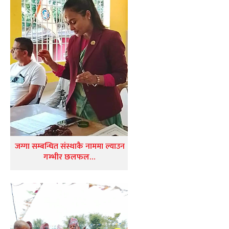
जग्गा सम्बन्धित संस्थाकै नाममा ल्याउन
गम्भीर छलफल…