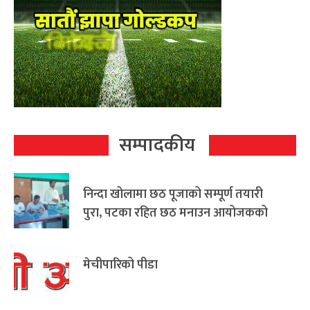
सम्पादकीय
निन्दा खोलामा छठ पूजाको सम्पूर्ण तयारी
पुरा, पटका रहित छठ मनाउन आयोजकको
आग्रह
मेचीपारिको पीडा