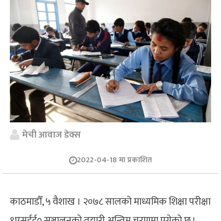
मेची आवाज डेक्स
2022-04-18 मा प्रकाशित
काठमाडौँ, ५ वैशाख । २०७८ सालको माध्यमिक शिक्षा परीक्षा
९एसईई० सञ्चालनको तयारी अन्तिम चरणमा पुगेको छ ।