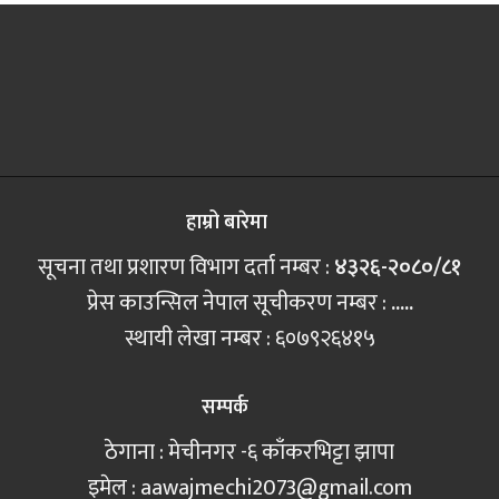
हाम्रो बारेमा
सूचना तथा प्रशारण विभाग दर्ता नम्बर :
४३२६-२०८०/८१
प्रेस काउन्सिल नेपाल सूचीकरण नम्बर :
.....
स्थायी लेखा नम्बर : ६०७९२६४१५
सम्पर्क
ठेगाना : मेचीनगर -६ काँकरभिट्टा झापा
इमेल :
aawajmechi2073@gmail.com