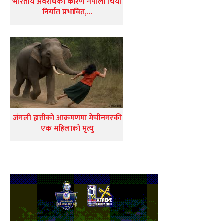
भारतीय अवरोधका कारण नेपाली चिया
निर्यात प्रभावित,…
जंगली हात्तीको आक्रमणमा मेचीनगरकी
एक महिलाको मृत्यु