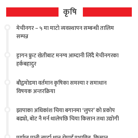
कृषि
मेचीनगर – ५ मा माटो व्यवस्थापन सम्बन्धी तालिम
सम्पन्न
ड्रागन फ्रुट खेतीबाट मनग्य आम्दानी लिँदै मेचीनगरका
हर्कबहादुर
बौद्वमोडमा वर्तमान कृषिका समस्या र समाधान
विषयक अन्तरक्रिया
झापाका अधिकांश चिया बगानमा ‘लुपर’ को प्रकोप
बढ्यो, बोट नै मर्न थालेपछि चिया किसान तथा उद्योगी
चिन्तित