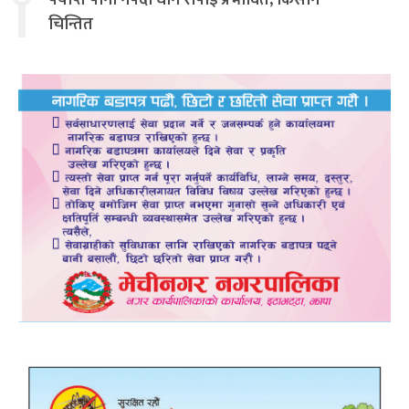
पर्याप्त पानी नपर्दा धान रोपाइँ प्रभावित, किसान
चिन्तित