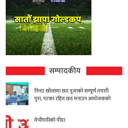
सम्पादकीय
निन्दा खोलामा छठ पूजाको सम्पूर्ण तयारी
पुरा, पटका रहित छठ मनाउन आयोजकको
आग्रह
मेचीपारिको पीडा