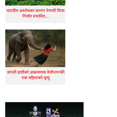
भारतीय अवरोधका कारण नेपाली चिया
निर्यात प्रभावित,…
जंगली हात्तीको आक्रमणमा मेचीनगरकी
एक महिलाको मृत्यु