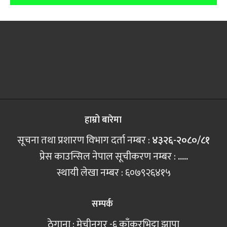
हाम्रो बारेमा
सूचना तथा प्रशारण विभाग दर्ता नम्बर :
४३२६-२०८०/८१
प्रेस काउन्सिल नेपाल सूचीकरण नम्बर :
.....
स्थायी लेखा नम्बर : ६०७९२६४१५
सम्पर्क
ठेगाना : मेचीनगर -६ काँकरभिट्टा झापा