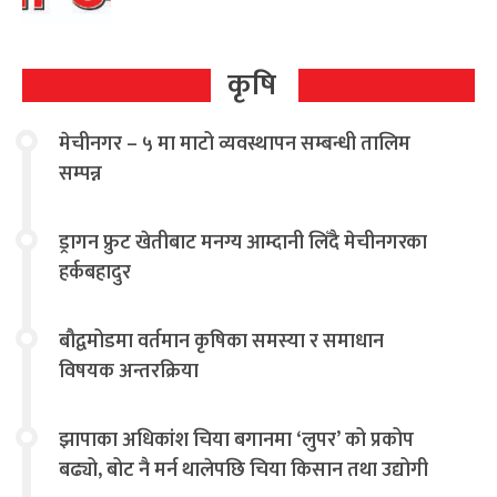
कृषि
मेचीनगर – ५ मा माटो व्यवस्थापन सम्बन्धी तालिम
सम्पन्न
ड्रागन फ्रुट खेतीबाट मनग्य आम्दानी लिँदै मेचीनगरका
हर्कबहादुर
बौद्वमोडमा वर्तमान कृषिका समस्या र समाधान
विषयक अन्तरक्रिया
झापाका अधिकांश चिया बगानमा ‘लुपर’ को प्रकोप
बढ्यो, बोट नै मर्न थालेपछि चिया किसान तथा उद्योगी