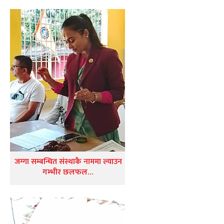
जग्गा सम्बन्धित संस्थाकै नाममा ल्याउन
गम्भीर छलफल…