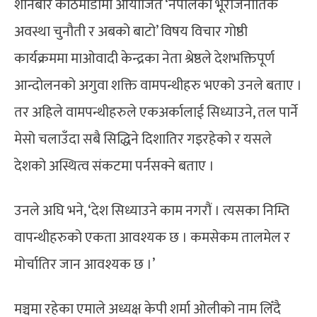
शनिबार काठमाडौंमा आयोजित ‘नेपालको भूराजनीतिक
अवस्था चुनौती र अबको बाटो’ विषय विचार गोष्ठी
कार्यक्रममा माओवादी केन्द्रका नेता श्रेष्ठले देशभक्तिपूर्ण
आन्दोलनको अगुवा शक्ति वामपन्थीहरु भएको उनले बताए ।
तर अहिले वामपन्थीहरुले एकअर्कालाई सिध्याउने, तल पार्ने
मेसो चलाउँदा सबै सिद्धिने दिशातिर गइरहेको र यसले
देशको अस्थित्व संकटमा पर्नसक्ने बताए ।
उनले अघि भने, ‘देश सिध्याउने काम नगरौं । त्यसका निम्ति
वापन्थीहरुको एकता आवश्यक छ । कमसेकम तालमेल र
मोर्चातिर जान आवश्यक छ ।’
मञ्चमा रहेका एमाले अध्यक्ष केपी शर्मा ओलीको नाम लिँदै