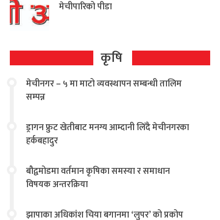
मेचीपारिको पीडा
कृषि
मेचीनगर – ५ मा माटो व्यवस्थापन सम्बन्धी तालिम
सम्पन्न
ड्रागन फ्रुट खेतीबाट मनग्य आम्दानी लिँदै मेचीनगरका
हर्कबहादुर
बौद्वमोडमा वर्तमान कृषिका समस्या र समाधान
विषयक अन्तरक्रिया
झापाका अधिकांश चिया बगानमा ‘लुपर’ को प्रकोप