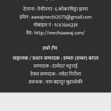
ठेगाना : मेचीनगर -६ काँकरभिट्टा झापा
इमेल :
aawajmechi2073@gmail.com
मोबाइल नं‍ : ९८४२६७६३३१
वेव : http://mechiaawaj.com/
हाम्रो टीम
सञ्चालक / प्रधान सम्पादक : डम्मरु (डम्बर) बराल
सम्पादक : दामोदर भट्टराई
डेक्स सम्पादक : नर्वदा निरौला
प्रवन्धक : याम बहादुर बुढाथोकी