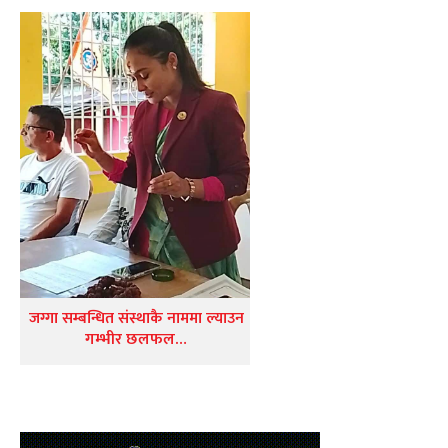
जग्गा सम्बन्धित संस्थाकै नाममा ल्याउन
गम्भीर छलफल…