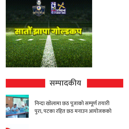
सम्पादकीय
निन्दा खोलामा छठ पूजाको सम्पूर्ण तयारी
पुरा, पटका रहित छठ मनाउन आयोजकको
आग्रह