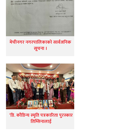
मेचीनगर नगरपालिकाको सार्वजनिक
सूचना ।
‘डि. कौडिन्य स्मृति पत्रकारिता पुरस्कार
तिम्सिनालाई