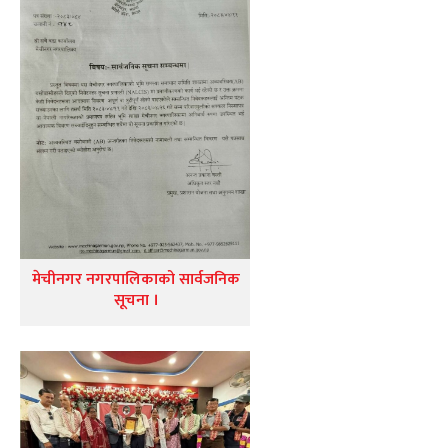
मेचीनगर नगरपालिकाको सार्वजनिक
सूचना ।