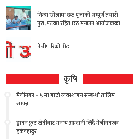
निन्दा खोलामा छठ पूजाको सम्पूर्ण तयारी
पुरा, पटका रहित छठ मनाउन आयोजकको
आग्रह
मेचीपारिको पीडा
कृषि
मेचीनगर – ५ मा माटो व्यवस्थापन सम्बन्धी तालिम
सम्पन्न
ड्रागन फ्रुट खेतीबाट मनग्य आम्दानी लिँदै मेचीनगरका
हर्कबहादुर