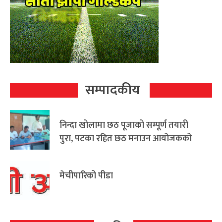
सम्पादकीय
निन्दा खोलामा छठ पूजाको सम्पूर्ण तयारी
पुरा, पटका रहित छठ मनाउन आयोजकको
आग्रह
मेचीपारिको पीडा