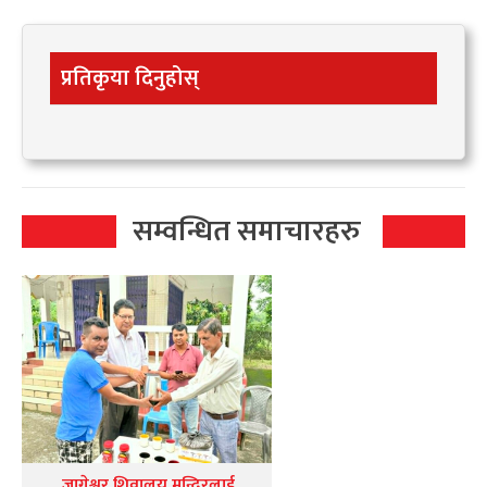
प्रतिकृया दिनुहोस्
सम्वन्धित समाचारहरु
जागेश्वर शिवालय मन्दिरलाई