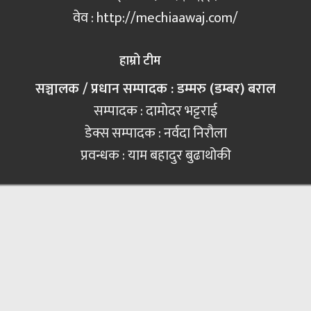
वेव : http://mechiaawaj.com/
हाम्रो टीम
सञ्चालक / प्रधान सम्पादक : डम्मरु (डम्बर) बराल
सम्पादक : दामोदर भट्टराई
डेक्स सम्पादक : नर्वदा निरौला
प्रवन्धक : याम बहादुर बुढाथोकी