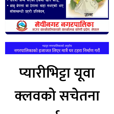
प्यारीभिट्टा यूवा
क्लवको सचेतना