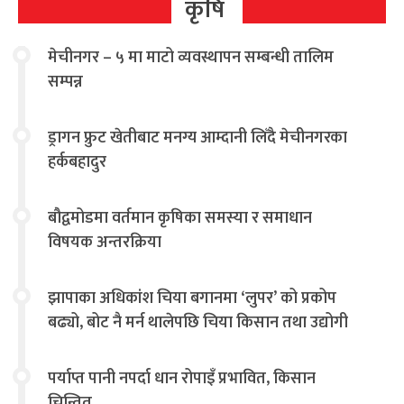
कृषि
मेचीनगर – ५ मा माटो व्यवस्थापन सम्बन्धी तालिम
सम्पन्न
ड्रागन फ्रुट खेतीबाट मनग्य आम्दानी लिँदै मेचीनगरका
हर्कबहादुर
बौद्वमोडमा वर्तमान कृषिका समस्या र समाधान
विषयक अन्तरक्रिया
झापाका अधिकांश चिया बगानमा ‘लुपर’ को प्रकोप
बढ्यो, बोट नै मर्न थालेपछि चिया किसान तथा उद्योगी
चिन्तित
पर्याप्त पानी नपर्दा धान रोपाइँ प्रभावित, किसान
चिन्तित