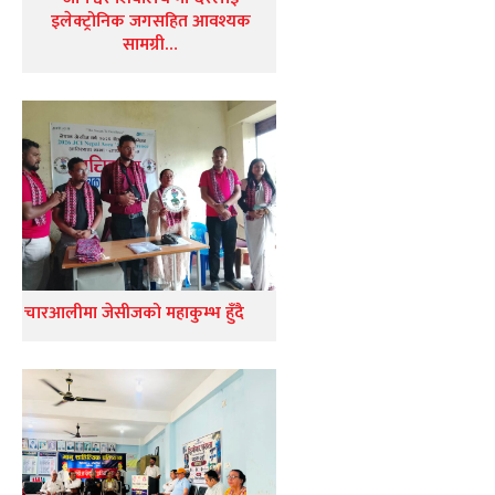
इलेक्ट्रोनिक जगसहित आवश्यक
सामग्री…
चारआलीमा जेसीजको महाकुम्भ हुँदै