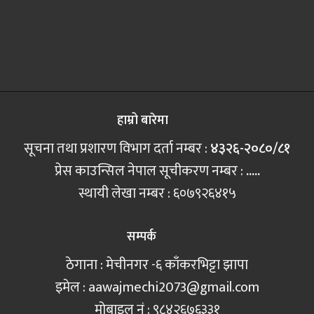
हाम्रो बारेमा
सूचना तथा प्रशारण विभाग दर्ता नम्बर :
४३२६-२०८०/८१
प्रेस काउन्सिल नेपाल सूचीकरण नम्बर :
.....
स्थायी लेखा नम्बर : ६०७९२६४१५
सम्पर्क
ठेगाना : मेचीनगर -६ काँकरभिट्टा झापा
इमेल :
aawajmechi2073@gmail.com
मोबाइल नं‍ : ९८४२६७६३३१