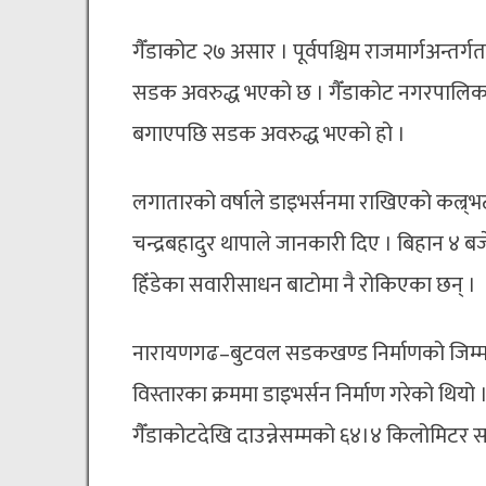
गैँडाकोट २७ असार । पूर्वपश्चिम राजमार्गअन्
सडक अवरुद्ध भएको छ । गैँडाकोट नगरपालिका
बगाएपछि सडक अवरुद्ध भएको हो ।
लगातारको वर्षाले डाइभर्सनमा राखिएको कल्र्भट
चन्द्रबहादुर थापाले जानकारी दिए । बिहान ४ 
हिँडेका सवारीसाधन बाटोमा नै रोकिएका छन् ।
नारायणगढ–बुटवल सडकखण्ड निर्माणको जिम्मा ल
विस्तारका क्रममा डाइभर्सन निर्माण गरेको थियो
गैँडाकोटदेखि दाउन्नेसम्मको ६४।४ किलोमिटर