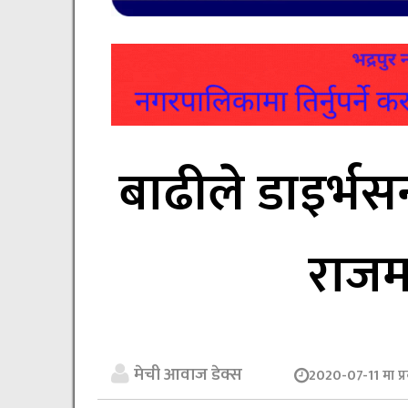
बाढीले डाइर्भस
राजमा
मेची आवाज डेक्स
2020-07-11 मा प्