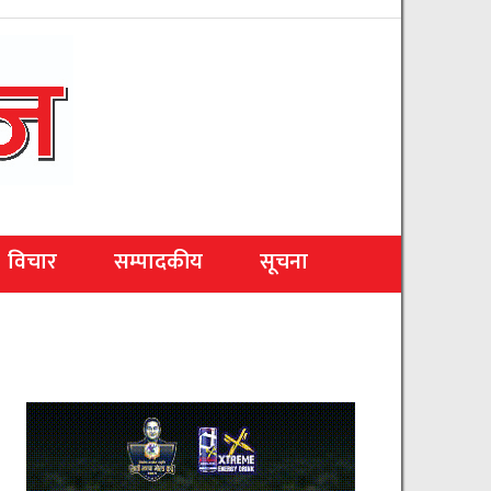
विचार
सम्पादकीय
सूचना