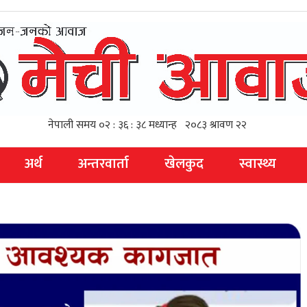
अर्थ
अन्तरवार्ता
खेलकुद
स्वास्थ्य