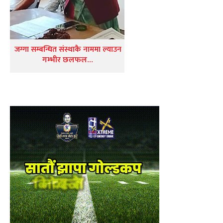
जग्गा सम्बन्धित संस्थाकै नाममा ल्याउन
गम्भीर छलफल…