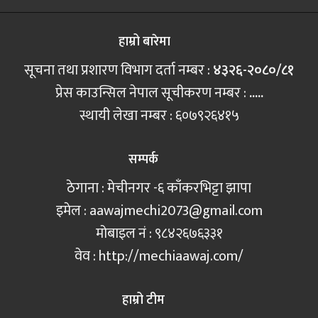
हाम्रो बारेमा
सूचना तथा प्रशारण विभाग दर्ता नम्बर :
४३२६-२०८०/८१
प्रेस काउन्सिल नेपाल सूचीकरण नम्बर :
.....
स्थायी लेखा नम्बर : ६०७९२६४१५
सम्पर्क
ठेगाना : मेचीनगर -६ काँकरभिट्टा झापा
इमेल :
aawajmechi2073@gmail.com
मोबाइल नं‍ : ९८४२६७६३३१
वेव : http://mechiaawaj.com/
हाम्रो टीम