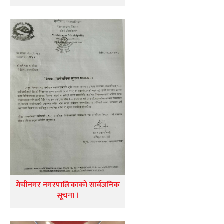
मेचीनगर नगरपालिकाको सार्वजनिक
सूचना ।