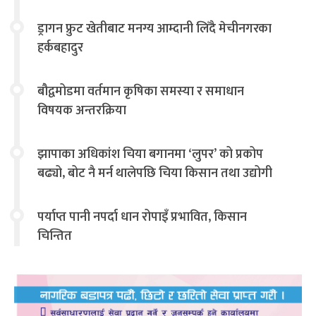
ड्रागन फ्रुट खेतीबाट मनग्य आम्दानी लिँदै मेचीनगरका
हर्कबहादुर
बौद्वमोडमा वर्तमान कृषिका समस्या र समाधान
विषयक अन्तरक्रिया
झापाका अधिकांश चिया बगानमा ‘लुपर’ को प्रकोप
बढ्यो, बोट नै मर्न थालेपछि चिया किसान तथा उद्योगी
चिन्तित
पर्याप्त पानी नपर्दा धान रोपाइँ प्रभावित, किसान
चिन्तित