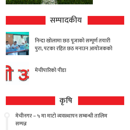
सम्पादकीय
निन्दा खोलामा छठ पूजाको सम्पूर्ण तयारी
पुरा, पटका रहित छठ मनाउन आयोजकको
आग्रह
मेचीपारिको पीडा
कृषि
मेचीनगर – ५ मा माटो व्यवस्थापन सम्बन्धी तालिम
सम्पन्न