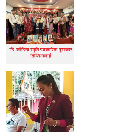
‘डि. कौडिन्य स्मृति पत्रकारिता पुरस्कार
तिम्सिनालाई