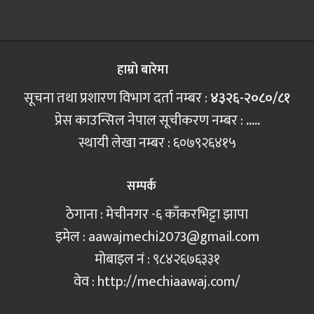
हाम्रो बारेमा
सूचना तथा प्रशारण विभाग दर्ता नम्बर :
४३२६-२०८०/८१
प्रेस काउन्सिल नेपाल सूचीकरण नम्बर :
.....
स्थायी लेखा नम्बर : ६०७९२६४१५
सम्पर्क
ठेगाना : मेचीनगर -६ काँकरभिट्टा झापा
इमेल :
aawajmechi2073@gmail.com
मोबाइल नं‍ : ९८४२६७६३३१
वेव : http://mechiaawaj.com/