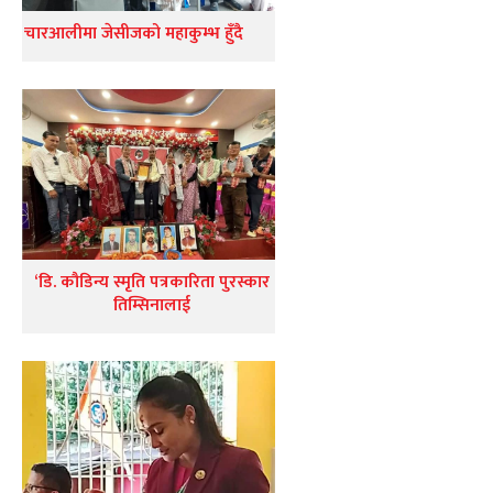
चारआलीमा जेसीजको महाकुम्भ हुँदै
‘डि. कौडिन्य स्मृति पत्रकारिता पुरस्कार
तिम्सिनालाई