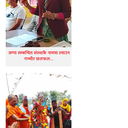
जग्गा सम्बन्धित संस्थाकै नाममा ल्याउन
गम्भीर छलफल…