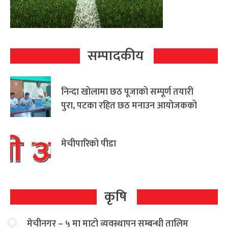
सम्पादकीय
निन्दा खोलामा छठ पूजाको सम्पूर्ण तयारी
पुरा, पटका रहित छठ मनाउन आयोजकको
आग्रह
मेचीपारिको पीडा
कृषि
मेचीनगर – ५ मा माटो व्यवस्थापन सम्बन्धी तालिम