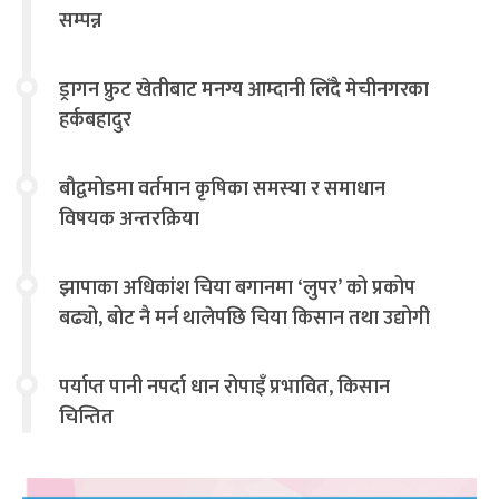
सम्पन्न
ड्रागन फ्रुट खेतीबाट मनग्य आम्दानी लिँदै मेचीनगरका
हर्कबहादुर
बौद्वमोडमा वर्तमान कृषिका समस्या र समाधान
विषयक अन्तरक्रिया
झापाका अधिकांश चिया बगानमा ‘लुपर’ को प्रकोप
बढ्यो, बोट नै मर्न थालेपछि चिया किसान तथा उद्योगी
चिन्तित
पर्याप्त पानी नपर्दा धान रोपाइँ प्रभावित, किसान
चिन्तित