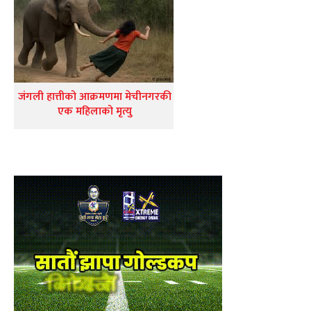
जंगली हात्तीको आक्रमणमा मेचीनगरकी
एक महिलाको मृत्यु