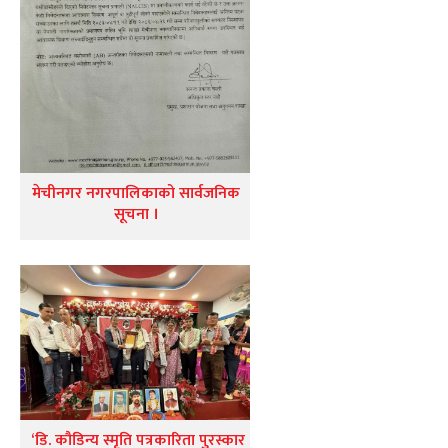
मेचीनगर नगरपालिकाको सार्वजनिक
सूचना ।
‘डि. कौडिन्य स्मृति पत्रकारिता पुरस्कार