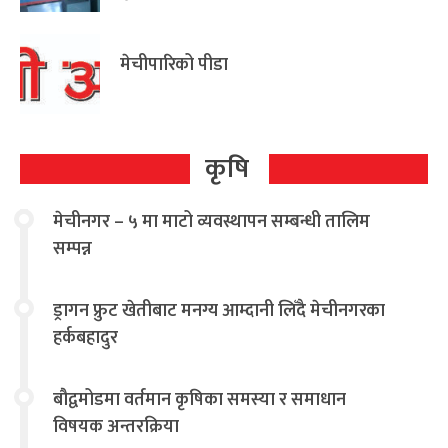
आग्रह
मेचीपारिको पीडा
कृषि
मेचीनगर – ५ मा माटो व्यवस्थापन सम्बन्धी तालिम
सम्पन्न
ड्रागन फ्रुट खेतीबाट मनग्य आम्दानी लिँदै मेचीनगरका
हर्कबहादुर
बौद्वमोडमा वर्तमान कृषिका समस्या र समाधान
विषयक अन्तरक्रिया