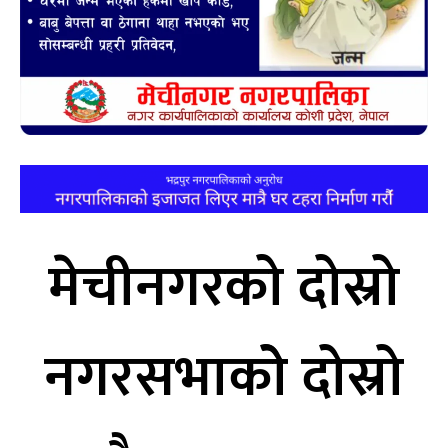
मेचीनगरको दोस्रो
नगरसभाकोे दोस्रो