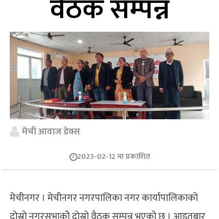
वैठक सम्पन्न
मेची आवाज डेक्स
2023-02-12 मा प्रकाशित
मेचीनगर । मेचीनगर नगरपालिका नगर कार्यापालिकाको
दोस्रो नगरसभाकोे दोस्रो वैठक सम्पन्न भएको छ । आइतबार