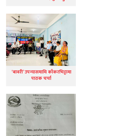
‘बावरी’ उपन्यासमाथि काँकरभिट्टामा
पाठक चर्चा