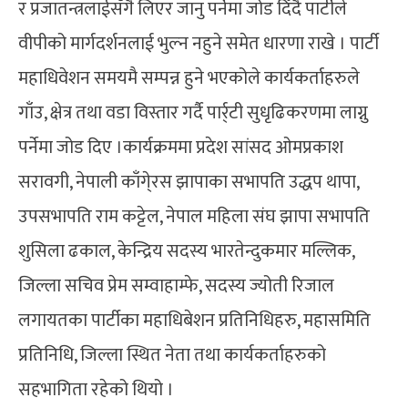
र प्रजातन्त्रलाईसँगै लिएर जानु पर्नेमा जोड दिँदै पार्टीले
वीपीको मार्गदर्शनलाई भुल्न नहुने समेत धारणा राखे । पार्टी
महाधिवेशन समयमै सम्पन्न हुने भएकोले कार्यकर्ताहरुले
गाँउ, क्षेत्र तथा वडा विस्तार गर्दै पार्र्टी सुधृढिकरणमा लाग्नु
पर्नेमा जोड दिए ।कार्यक्रममा प्रदेश सांसद ओमप्रकाश
सरावगी, नेपाली काँगे्रस झापाका सभापति उद्धप थापा,
उपसभापति राम कट्टेल, नेपाल महिला संघ झापा सभापति
शुसिला ढकाल, केन्द्रिय सदस्य भारतेन्दुकमार मल्लिक,
जिल्ला सचिव प्रेम सम्वाहाम्फे, सदस्य ज्योती रिजाल
लगायतका पार्टीका महाधिबेशन प्रतिनिधिहरु, महासमिति
प्रतिनिधि, जिल्ला स्थित नेता तथा कार्यकर्ताहरुको
सहभागिता रहेको थियो ।