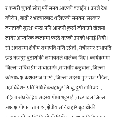
र कसरी चुक्यौ सोच्नु पर्ने समय आएको बताईन । उनले देश
कोरोन , बाढी र भ्रष्टचारबाट थलिएको समयमा सरकार
जनताको सुरक्षा भन्दा पनि आफनो कुर्सी जोगाउने खेलमा
लागेर आन्तरिक कलहमा फस्दै गएको उनको भनाई थियो ।
सो अवसरमा क्षेत्रीय सभापति मणि उप्रेती , मेचीनगर सभापति
इन्द्र बहादुर बुढाथोकी लगायतले बोलेका थिए । कार्यक्रममा
जिल्ला सचिव प्रेम सम्बाहाम्फे ,ताराबीर कटुवाल , जिल्ला
कोषाध्यक्ष केशवराज पाण्डे , जिल्ला सदस्य पुष्पराज पौडेल,
महाधिवेशन प्रतिनिधि टेकबहादुर लिम्बु, दुर्गा खतिवडा ,
महिला संघ केद्रिय सदस्य गोमा भट्टराई , तरुणदल जिल्ला
अध्यक्ष गोपाल तामाङ , क्षेत्रीय सचिव हरि बुढाथोकी