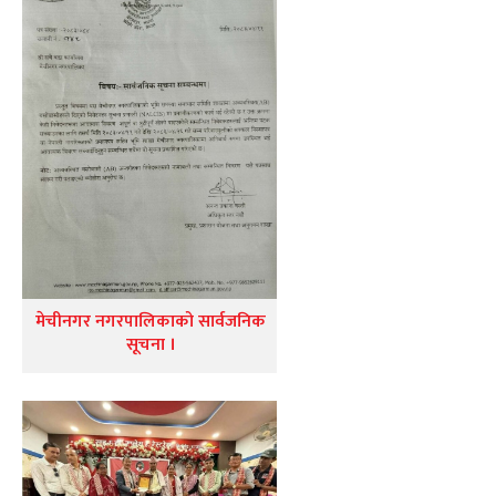
मेचीनगर नगरपालिकाको सार्वजनिक
सूचना ।