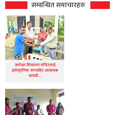
सम्वन्धित समाचारहरु
जागेश्वर शिवालय मन्दिरलाई
इलेक्ट्रोनिक जगसहित आवश्यक
सामग्री…