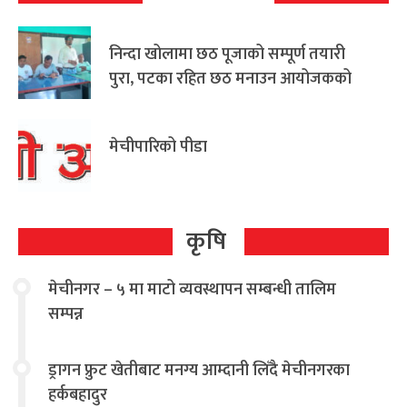
निन्दा खोलामा छठ पूजाको सम्पूर्ण तयारी
पुरा, पटका रहित छठ मनाउन आयोजकको
आग्रह
मेचीपारिको पीडा
कृषि
मेचीनगर – ५ मा माटो व्यवस्थापन सम्बन्धी तालिम
सम्पन्न
ड्रागन फ्रुट खेतीबाट मनग्य आम्दानी लिँदै मेचीनगरका
हर्कबहादुर