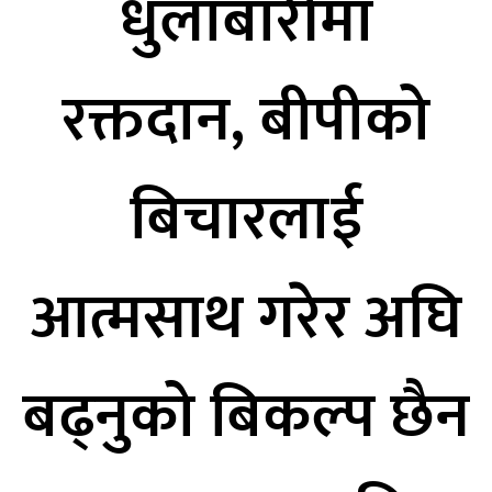
धुलाबारीमा
रक्तदान, बीपीको
बिचारलाई
आत्मसाथ गरेर अघि
बढ्नुको बिकल्प छैन