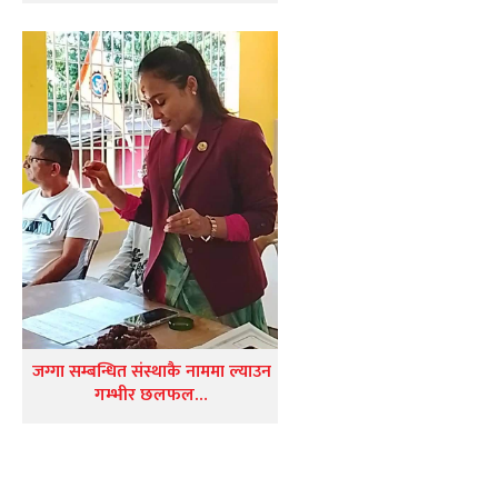
जग्गा सम्बन्धित संस्थाकै नाममा ल्याउन
गम्भीर छलफल…