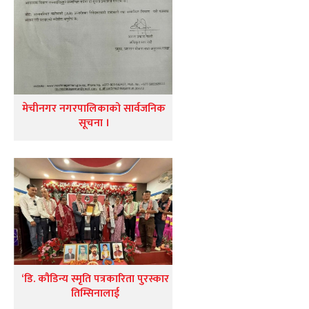
मेचीनगर नगरपालिकाको सार्वजनिक
सूचना ।
‘डि. कौडिन्य स्मृति पत्रकारिता पुरस्कार
तिम्सिनालाई