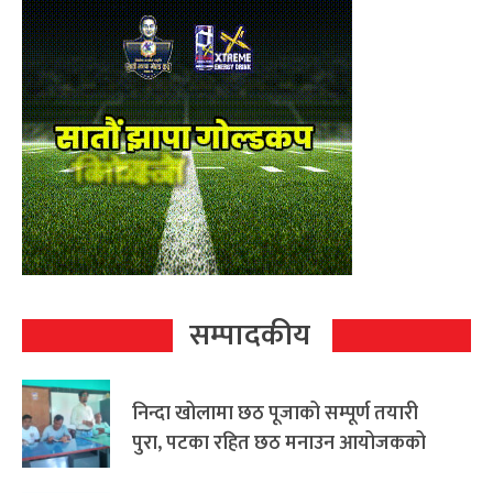
सम्पादकीय
निन्दा खोलामा छठ पूजाको सम्पूर्ण तयारी
पुरा, पटका रहित छठ मनाउन आयोजकको
आग्रह