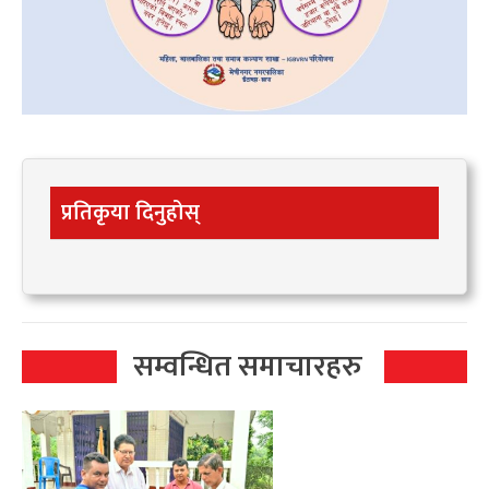
प्रतिकृया दिनुहोस्
सम्वन्धित समाचारहरु