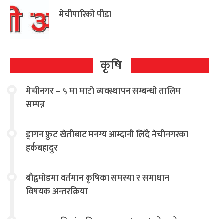
मेचीपारिको पीडा
कृषि
मेचीनगर – ५ मा माटो व्यवस्थापन सम्बन्धी तालिम
सम्पन्न
ड्रागन फ्रुट खेतीबाट मनग्य आम्दानी लिँदै मेचीनगरका
हर्कबहादुर
बौद्वमोडमा वर्तमान कृषिका समस्या र समाधान
विषयक अन्तरक्रिया