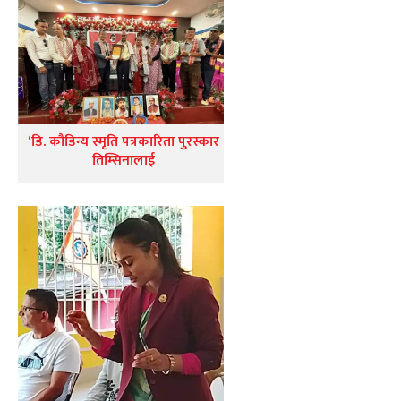
‘डि. कौडिन्य स्मृति पत्रकारिता पुरस्कार
तिम्सिनालाई