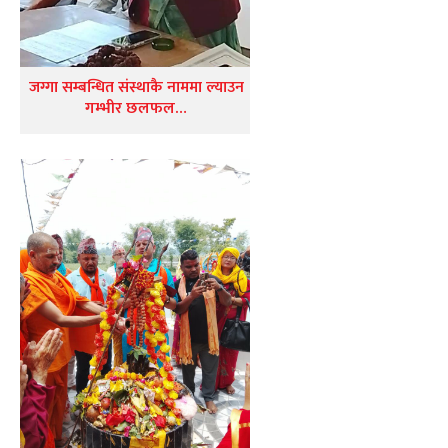
जग्गा सम्बन्धित संस्थाकै नाममा ल्याउन
गम्भीर छलफल…