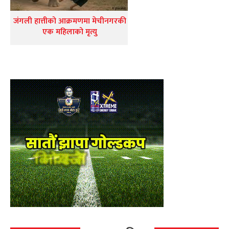
जंगली हात्तीको आक्रमणमा मेचीनगरकी
एक महिलाको मृत्यु