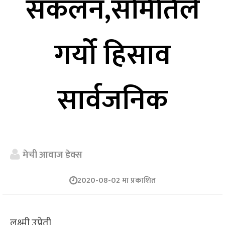
संकलन,समितिले
गर्यो हिसाव
सार्वजनिक
मेची आवाज डेक्स
2020-08-02 मा प्रकाशित
लक्ष्मी उप्रेती