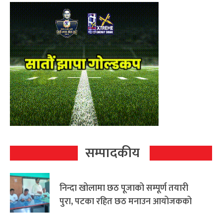
सम्पादकीय
निन्दा खोलामा छठ पूजाको सम्पूर्ण तयारी
पुरा, पटका रहित छठ मनाउन आयोजकको
आग्रह