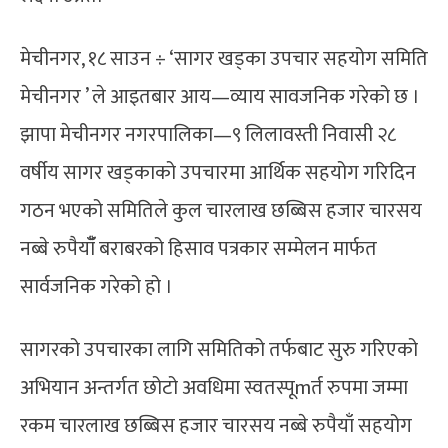
मेचीनगर, १८ साउन ÷ ‘सागर खड्का उपचार सहयोग समिति
मेचीनगर ’ ले आइतबार आय—व्याय सावजनिक गरेको छ ।
झापा मेचीनगर नगरपालिका—९ लिलावस्ती निवासी २८
वर्षीय सागर खड्काको उपचारमा आर्थिक सहयोग गरिदिन
गठन भएको समितिले कुल चारलाख छब्बिस हजार चारसय
नब्बे रुपैयाँँ बराबरको हिसाव पत्रकार सम्मेलन मार्फत
सार्वजनिक गरेको हो ।
सागरको उपचारका लागि समितिको तर्फबाट सुरु गरिएको
अभियान अन्तर्गत छोटो अवधिमा स्वतस्पूmर्त रुपमा जम्मा
रकम चारलाख छब्बिस हजार चारसय नब्बे रुपैयाँ सहयोग