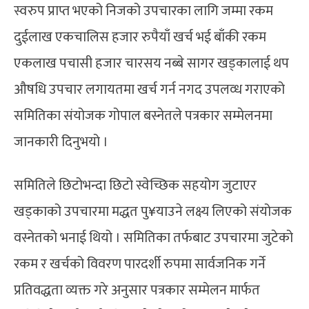
स्वरुप प्राप्त भएको निजको उपचारका लागि जम्मा रकम
दुईलाख एकचालिस हजार रुपैयाँ खर्च भई बाँकी रकम
एकलाख पचासी हजार चारसय नब्बे सागर खड्कालाई थप
औषधि उपचार लगायतमा खर्च गर्न नगद उपलव्ध गराएको
समितिका संयोजक गोपाल बस्नेतले पत्रकार सम्मेलनमा
जानकारी दिनुभयो ।
समितिले छिटोभन्दा छिटो स्वेच्छिक सहयोग जुटाएर
खड्काको उपचारमा मद्धत पु¥याउने लक्ष्य लिएको संयोजक
वस्नेतको भनाई थियो । समितिका तर्फबाट उपचारमा जुटेको
रकम र खर्चको विवरण पारदर्शी रुपमा सार्वजनिक गर्ने
प्रतिवद्धता व्यक्त गरे अनुसार पत्रकार सम्मेलन मार्फत