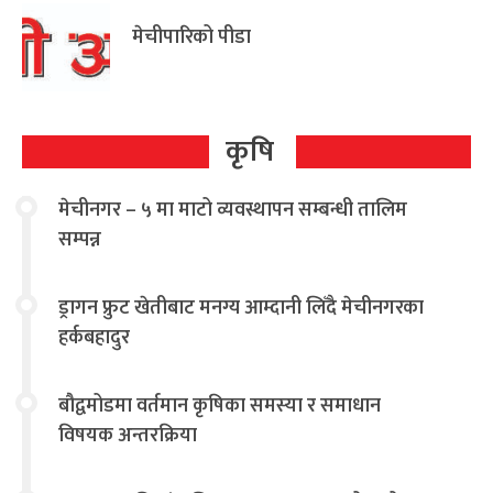
मेचीपारिको पीडा
कृषि
मेचीनगर – ५ मा माटो व्यवस्थापन सम्बन्धी तालिम
सम्पन्न
ड्रागन फ्रुट खेतीबाट मनग्य आम्दानी लिँदै मेचीनगरका
हर्कबहादुर
बौद्वमोडमा वर्तमान कृषिका समस्या र समाधान
विषयक अन्तरक्रिया