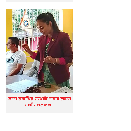
जग्गा सम्बन्धित संस्थाकै नाममा ल्याउन
गम्भीर छलफल…