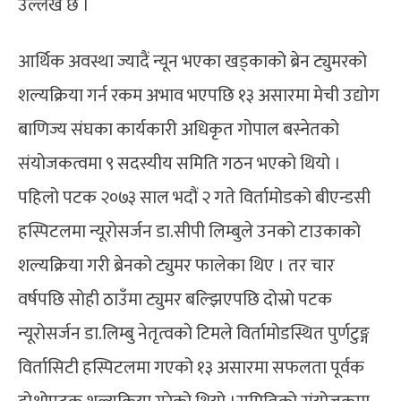
उल्लेख छ ।
आर्थिक अवस्था ज्यादैं न्यून भएका खड्काको ब्रेन ट्युमरको
शल्यक्रिया गर्न रकम अभाव भएपछि १३ असारमा मेची उद्योग
बाणिज्य संघका कार्यकारी अधिकृत गोपाल बस्नेतको
संयोजकत्वमा ९ सदस्यीय समिति गठन भएको थियो ।
पहिलो पटक २०७३ साल भदौं २ गते विर्तामोडको बीएन्डसी
हस्पिटलमा न्यूरोसर्जन डा.सीपी लिम्बुले उनको टाउकाको
शल्यक्रिया गरी ब्रेनको ट्युमर फालेका थिए । तर चार
वर्षपछि सोही ठाउँमा ट्युमर बल्झिएपछि दोस्रो पटक
न्यूरोसर्जन डा.लिम्बु नेतृत्वको टिमले विर्तामोडस्थित पुर्णटुङ्ग
विर्तासिटी हस्पिटलमा गएको १३ असारमा सफलता पूर्वक