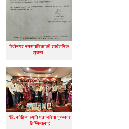
मेचीनगर नगरपालिकाको सार्वजनिक
सूचना ।
‘डि. कौडिन्य स्मृति पत्रकारिता पुरस्कार
तिम्सिनालाई