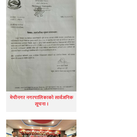
मेचीनगर नगरपालिकाको सार्वजनिक
सूचना ।