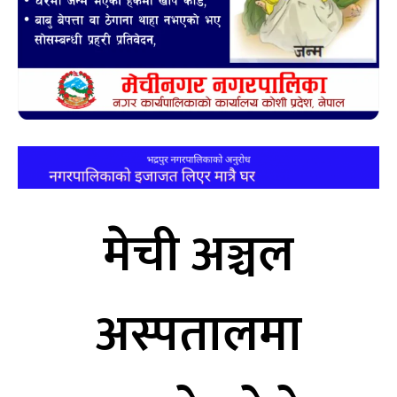
मेची अञ्चल
अस्पतालमा