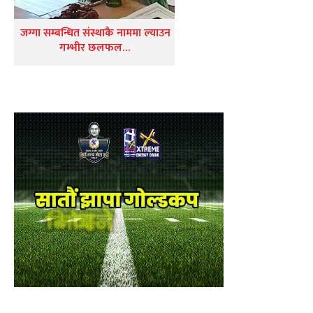
जग्गा सम्बन्धित संस्थाकै नाममा ल्याउन
गम्भीर छलफल…