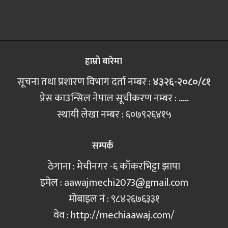
हाम्रो बारेमा
सूचना तथा प्रशारण विभाग दर्ता नम्बर :
४३२६-२०८०/८१
प्रेस काउन्सिल नेपाल सूचीकरण नम्बर :
.....
स्थायी लेखा नम्बर : ६०७९२६४१५
सम्पर्क
ठेगाना : मेचीनगर -६ काँकरभिट्टा झापा
इमेल :
aawajmechi2073@gmail.com
मोबाइल नं‍ : ९८४२६७६३३१
वेव : http://mechiaawaj.com/