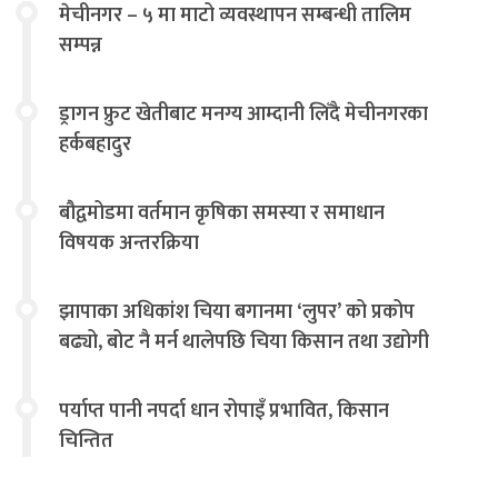
मेचीनगर – ५ मा माटो व्यवस्थापन सम्बन्धी तालिम
सम्पन्न
ड्रागन फ्रुट खेतीबाट मनग्य आम्दानी लिँदै मेचीनगरका
हर्कबहादुर
बौद्वमोडमा वर्तमान कृषिका समस्या र समाधान
विषयक अन्तरक्रिया
झापाका अधिकांश चिया बगानमा ‘लुपर’ को प्रकोप
बढ्यो, बोट नै मर्न थालेपछि चिया किसान तथा उद्योगी
चिन्तित
पर्याप्त पानी नपर्दा धान रोपाइँ प्रभावित, किसान
चिन्तित