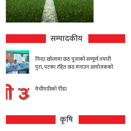
सम्पादकीय
निन्दा खोलामा छठ पूजाको सम्पूर्ण तयारी
पुरा, पटका रहित छठ मनाउन आयोजकको
आग्रह
मेचीपारिको पीडा
कृषि