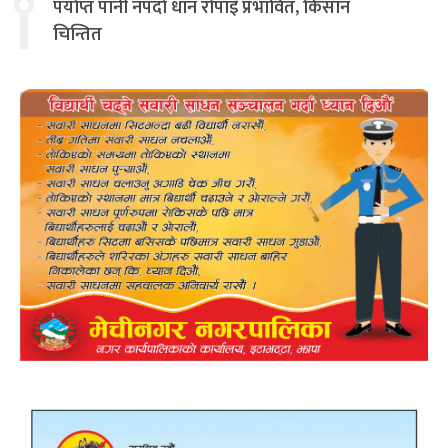
पर्याप्त पानी नपर्दा धान रोपाइँ प्रभावित, किसान
चिन्तित