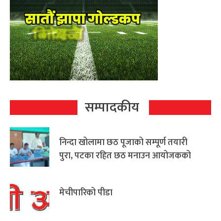
सम्पादकीय
निन्दा खोलामा छठ पूजाको सम्पूर्ण तयारी
पुरा, पटका रहित छठ मनाउन आयोजकको
आग्रह
मेचीपारिको पीडा