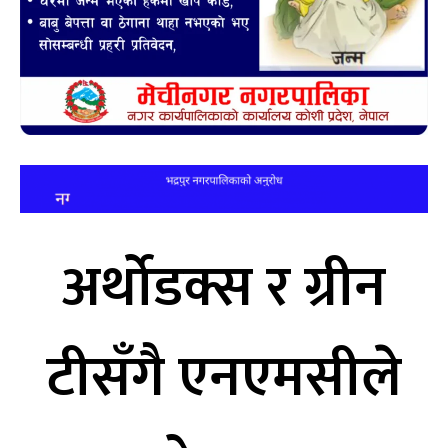
अर्थोडक्स र ग्रीन
टीसँगै एनएमसीले