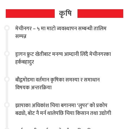
कृषि
मेचीनगर – ५ मा माटो व्यवस्थापन सम्बन्धी तालिम
सम्पन्न
ड्रागन फ्रुट खेतीबाट मनग्य आम्दानी लिँदै मेचीनगरका
हर्कबहादुर
बौद्वमोडमा वर्तमान कृषिका समस्या र समाधान
विषयक अन्तरक्रिया
झापाका अधिकांश चिया बगानमा ‘लुपर’ को प्रकोप
बढ्यो, बोट नै मर्न थालेपछि चिया किसान तथा उद्योगी
चिन्तित