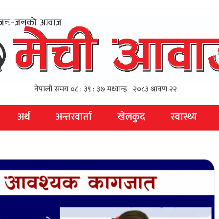
अर्थ
अन्तरवार्ता
खेलकुद
स्वास्थ्य