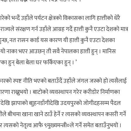
को भन्दैं उहाँले पर्यटन क्षेत्रको विकासका लागि हात्तीको धेरै
ज्यले संरक्षण गर्न उहाँले आग्रह गदैं हात्ती कुनै एउटा देशको मात्र
ता हुन्छ, नत रासन कार्ड यस कारण यी हात्ती कुनै एउटा देशका
्ती यो नाका भएर आउछन् ती सवै नेपालका हात्ती हुन् । मानिस
ा हुन् बेला बेला घर फर्किएका हुन् । ’
ारको स्पष्ट नीति भएको बताउँदैं उहाँले जंगल जस्को हो त्यसैलाई
मा धारणा राख्नुभयो । बाटोको व्यवस्थापन गरेर करीडोर निर्माणका
 माघदेखि झापाको बाुहनडाँगीदेखि उदयपुरको जोगीदहसम्म पैदल
त्तीले बीचमा खाना खाने ठाउँ हेर्ने र त्यसको व्यवस्थापन कसरी गर्ने
 र त्यसको नेतृत्व आफै ९मुख्यमन्त्री०ले गर्ने समेत बताउँनुभयो ।