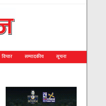
विचार
सम्पादकीय
सूचना