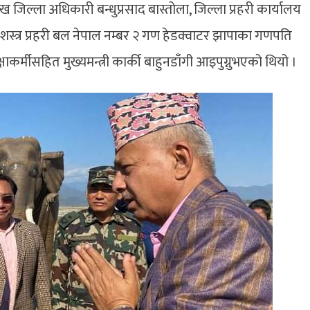
 जिल्ला अधिकारी बन्धुप्रसाद बास्तोला, जिल्ला प्रहरी कार्यालय
ी, सशस्त्र प्रहरी बल नेपाल नम्बर २ गण हेडक्वाटर झापाका गणपति
्षाकर्मीसहित मुख्यमन्त्री कार्की बाहुनडाँगी आइपुग्नुभएको थियो ।