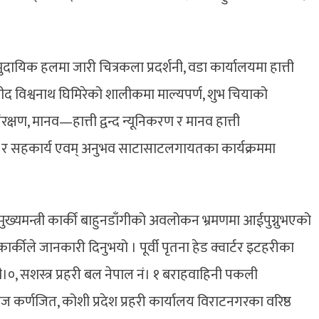
मुदायिक हलमा जारी चित्रकला प्रदर्शनी, वडा कार्यालयमा हात्ती
ीद विश्वनाथ घिमिरेको शालीकमा माल्यपर्ण, शुभ चियाको
षण, मानव—हात्ती द्वन्द न्यूनिकरण र मानव हात्ती
 र सहकार्य एवम् अनुभव साटासाटलगायतका कार्यक्रममा
ुख्यमन्त्री कार्की बाहुनडाँगीको अवलोकन भ्रमणमा आईपुग्नुभएको
ार्कीले जानकारी दिनुभयो । पूर्वी पृतना हेड क्वार्टर इटहरीका
 सशस्त्र प्रहरी बल नेपाल नं। १ बराहवाहिनी पकली
ाज कर्णजित, कोशी प्रदेश प्रहरी कार्यालय विराटनगरका वरिष्ठ