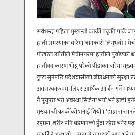
सवैभन्दा पहिला मुख्मन्त्री कार्की प्रकृति पार्क
हात्ती समस्याका बारेमा जानकारी लिनुभयो । मे
पोखरेल उप्रेतीले मेचीनगरमा हात्तीले पुर्याएको
हात्तीका कारण भोग्नु परेको पीडाका बारेमा मुख्यमन
कुरा सुनेपछि प्रदेशवासीको जीउधनको सुरक्षा प्रदे
अवसरकारुपमा लिएर आर्थिक आर्जन गर्ने माध्यम बनाउ
नै पुग्नुपर्छ भन्ने अवस्था सिर्जना भयो भने हात्त
मुख्यमन्त्री कार्कीको भनाई थियो । ‘हाम्रा सन्तानले च
रहेछन, शरीर पनि बडेमानको हुँदो रहेछ भनेर पढ्थे, 
कार्कीले भन्नुभयो—‘कम से कम यहाँ आए भने प्रत्यक